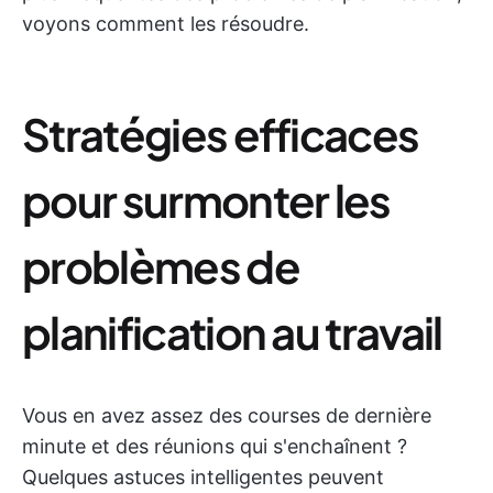
voyons comment les résoudre.
Stratégies efficaces
pour surmonter les
problèmes de
planification au travail
Vous en avez assez des courses de dernière
minute et des réunions qui s'enchaînent ?
Quelques astuces intelligentes peuvent