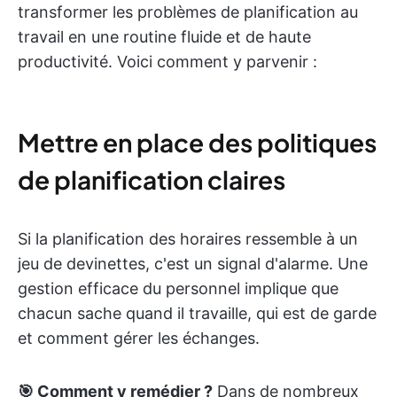
transformer les problèmes de planification au
travail en une routine fluide et de haute
productivité. Voici comment y parvenir :
Mettre en place des politiques
de planification claires
Si la planification des horaires ressemble à un
jeu de devinettes, c'est un signal d'alarme. Une
gestion efficace du personnel implique que
chacun sache quand il travaille, qui est de garde
et comment gérer les échanges.
🎯 Comment y remédier ?
Dans de nombreux