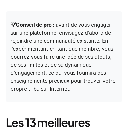
💡Conseil de pro :
avant de vous engager
sur une plateforme, envisagez d'abord de
rejoindre une communauté existante. En
l'expérimentant en tant que membre, vous
pourrez vous faire une idée de ses atouts,
de ses limites et de sa dynamique
d'engagement, ce qui vous fournira des
enseignements précieux pour trouver votre
propre tribu sur Internet.
Les 13 meilleures