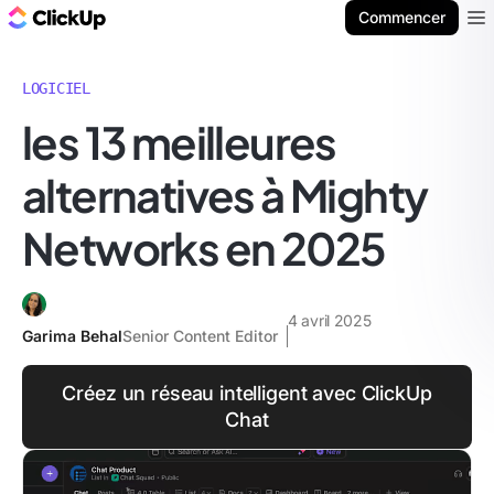
ClickUp Blog
Commencer
Ope
LOGICIEL
les 13 meilleures
alternatives à Mighty
Networks en 2025
4 avril 2025
Garima Behal
Senior Content Editor
Créez un réseau intelligent avec ClickUp
Chat