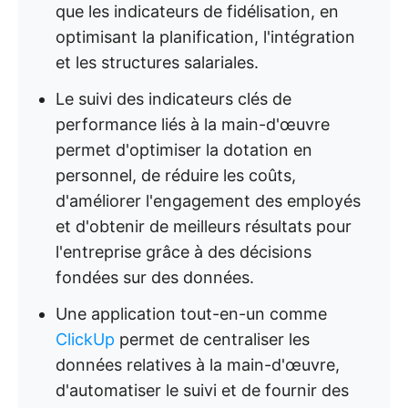
que les indicateurs de fidélisation, en
optimisant la planification, l'intégration
et les structures salariales.
Le suivi des indicateurs clés de
performance liés à la main-d'œuvre
permet d'optimiser la dotation en
personnel, de réduire les coûts,
d'améliorer l'engagement des employés
et d'obtenir de meilleurs résultats pour
l'entreprise grâce à des décisions
fondées sur des données.
Une application tout-en-un comme
ClickUp
permet de centraliser les
données relatives à la main-d'œuvre,
d'automatiser le suivi et de fournir des