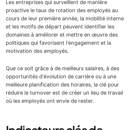
Les entreprises qui surveillent de manière
proactive le taux de rotation des employés au
cours de leur première année, la mobilité interne
et les motifs de départ peuvent identifier les
domaines à améliorer et mettre en œuvre des
politiques qui favorisent l'engagement et la
motivation des employés.
Que ce soit grâce à de meilleurs salaires, à des
opportunités d'évolution de carrière ou à une
meilleure planification des horaires, la clé pour
réduire le turnover est de créer un lieu de travail
où les employés ont envie de rester.
Indicateurs clés de