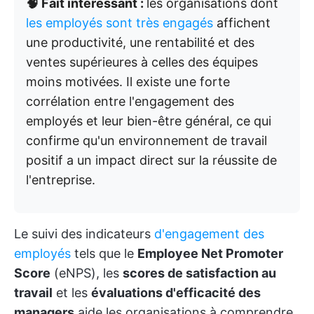
🧠 Fait intéressant :
les organisations dont
les employés sont très engagés
affichent
une productivité, une rentabilité et des
ventes supérieures à celles des équipes
moins motivées. Il existe une forte
corrélation entre l'engagement des
employés et leur bien-être général, ce qui
confirme qu'un environnement de travail
positif a un impact direct sur la réussite de
l'entreprise.
Le suivi des indicateurs
d'engagement des
employés
tels que le
Employee Net Promoter
Score
(eNPS), les
scores de satisfaction au
travail
et les
évaluations d'efficacité des
managers
aide les organisations à comprendre