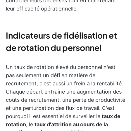
contrôler leurs dépenses tout en maintenant
leur efficacité opérationnelle.
Indicateurs de fidélisation et
de rotation du personnel
Un taux de rotation élevé du personnel n'est
pas seulement un défi en matière de
recrutement, c'est aussi un frein à la rentabilité.
Chaque départ entraîne une augmentation des
coûts de recrutement, une perte de productivité
et une perturbation des flux de travail. C'est
pourquoi il est essentiel de surveiller le
taux de
rotation
, le
taux d'attrition au cours de la