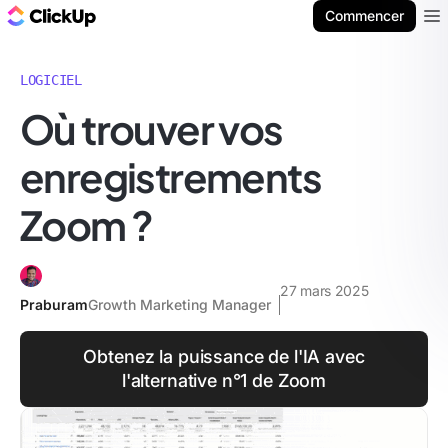
ClickUp Blog
Commencer
Ope
LOGICIEL
Où trouver vos
enregistrements
Zoom ?
27 mars 2025
Praburam
Growth Marketing Manager
Obtenez la puissance de l'IA avec
l'alternative n°1 de Zoom