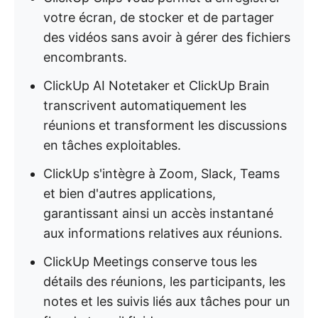
votre écran, de stocker et de partager
des vidéos sans avoir à gérer des fichiers
encombrants.
ClickUp AI Notetaker et ClickUp Brain
transcrivent automatiquement les
réunions et transforment les discussions
en tâches exploitables.
ClickUp s'intègre à Zoom, Slack, Teams
et bien d'autres applications,
garantissant ainsi un accès instantané
aux informations relatives aux réunions.
ClickUp Meetings conserve tous les
détails des réunions, les participants, les
notes et les suivis liés aux tâches pour un