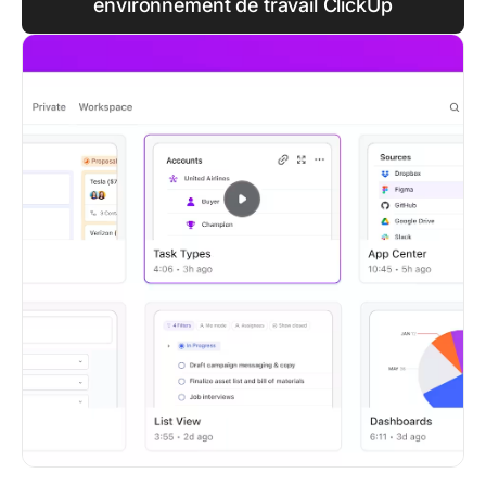
environnement de travail ClickUp