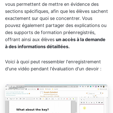
vous permettent de mettre en évidence des
sections spécifiques, afin que les élèves sachent
exactement sur quoi se concentrer. Vous
pouvez également partager des explications ou
des supports de formation préenregistrés,
offrant ainsi aux élèves
un accès à la demande
à des informations détaillées.
Voici à quoi peut ressembler l'enregistrement
d'une vidéo pendant l'évaluation d'un devoir :