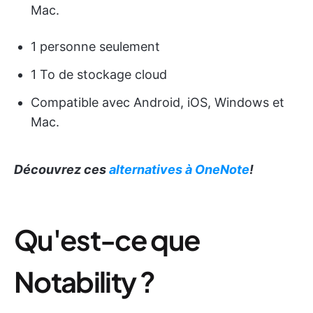
Mac.
1 personne seulement
1 To de stockage cloud
Compatible avec Android, iOS, Windows et
Mac.
Découvrez ces
alternatives à OneNote
!
Qu'est-ce que
Notability ?