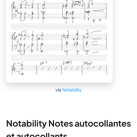
via
Notability
Notability Notes autocollantes
et autocollants