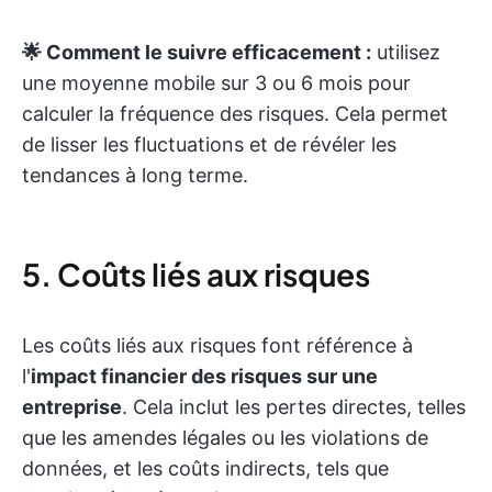
🌟 Comment le suivre efficacement :
utilisez
une moyenne mobile sur 3 ou 6 mois pour
calculer la fréquence des risques. Cela permet
de lisser les fluctuations et de révéler les
tendances à long terme.
5. Coûts liés aux risques
Les coûts liés aux risques font référence à
l'
impact financier des risques sur une
entreprise
. Cela inclut les pertes directes, telles
que les amendes légales ou les violations de
données, et les coûts indirects, tels que