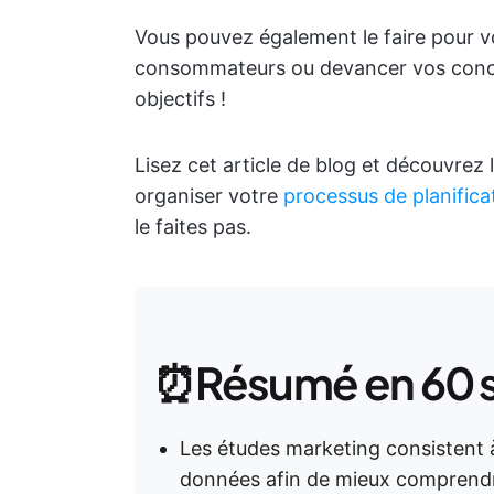
Vous pouvez également le faire pour vo
consommateurs ou devancer vos concu
objectifs !
Lisez cet article de blog et découvre
organiser votre
processus de planifica
le faites pas.
⏰Résumé en 60 
Les études marketing consistent 
données afin de mieux comprendr