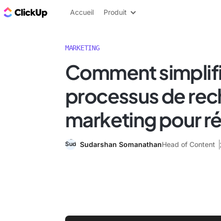
ClickUp Blog
Accueil
Produit
MARKETING
Comment simplifi
processus de re
marketing pour ré
Sudarshan Somanathan
Head of Content