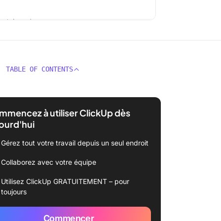
TABLE OF CONTENTS
mencez à utiliser ClickUp dès
ourd'hui
Gérez tout votre travail depuis un seul endroit
Collaborez avec votre équipe
Utilisez ClickUp GRATUITEMENT – pour
toujours
Commencer