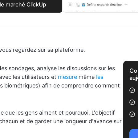
 de marché ClickUp
e vous regardez sur sa plateforme.
es sondages, analyse les discussions sur les
Com
vec les utilisateurs et
mesure
même
les
auj
 biométriques) afin de comprendre comment
e que les gens aiment et pourquoi. L'objectif
e chacun et de garder une longueur d'avance sur