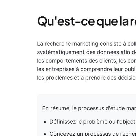
Qu'est-ce que la 
La recherche marketing consiste à coll
systématiquement des données afin d
les comportements des clients, les con
les entreprises à comprendre leur public
les problèmes et à prendre des décisio
En résumé, le processus d'étude ma
Définissez le problème ou l'object
Concevez un processus de recher