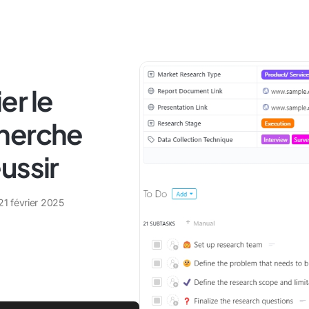
er le
cherche
ussir
21 février 2025