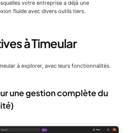
squelles votre entreprise a déjà une
n fluide avec divers outils tiers.
tives à Timeular
imeular à explorer, avec leurs fonctionnalités.
pour une gestion complète du
ité)