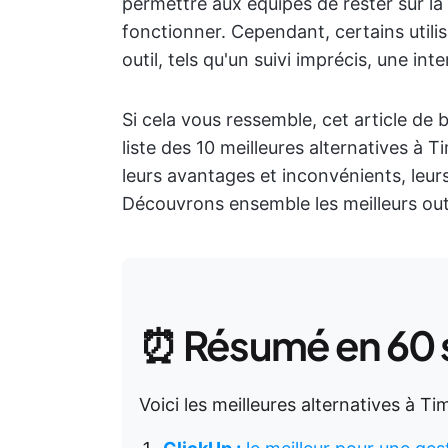
permettre aux équipes de rester sur la
fonctionner. Cependant, certains utili
outil, tels qu'un suivi imprécis, une in
Si cela vous ressemble, cet article de
liste des 10 meilleures alternatives à T
leurs avantages et inconvénients, leurs t
Découvrons ensemble les meilleurs outi
⏰ Résumé en 60
Voici les meilleures alternatives à T