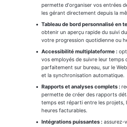
permette d'organiser vos entrées de
les gérant directement depuis la m
Tableau de bord personnalisé en t
obtenir un aperçu rapide du suivi d
votre progression quotidienne ou 
Accessibilité multiplateforme :
opt
vos employés de suivre leur temps de
parfaitement sur bureau, sur le Web
et la synchronisation automatique.
Rapports et analyses complets :
re
permette de créer des rapports détai
temps est réparti entre les projets,
heures facturables.
Intégrations puissantes :
assurez-vo