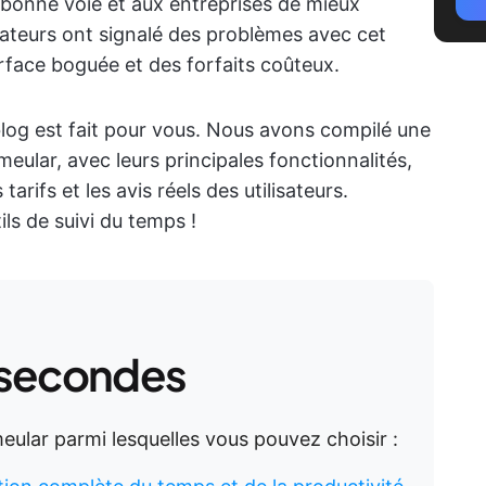
 bonne voie et aux entreprises de mieux
sateurs ont signalé des problèmes avec cet
terface boguée et des forfaits coûteux.
 blog est fait pour vous. Nous avons compilé une
imeular, avec leurs principales fonctionnalités,
arifs et les avis réels des utilisateurs.
ls de suivi du temps !
 secondes
imeular parmi lesquelles vous pouvez choisir :