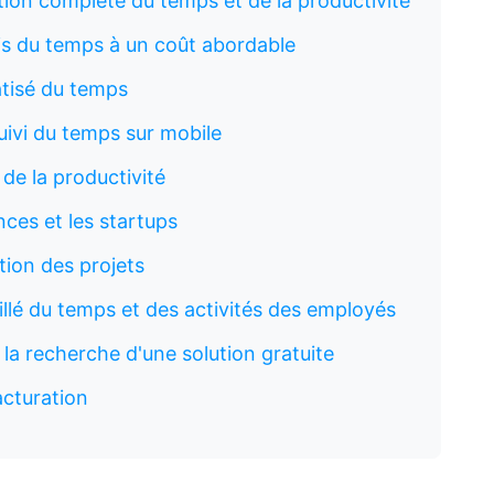
tion complète du temps et de la productivité
cis du temps à un coût abordable
atisé du temps
suivi du temps sur mobile
 de la productivité
nces et les startups
tion des projets
aillé du temps et des activités des employés
 la recherche d'une solution gratuite
facturation