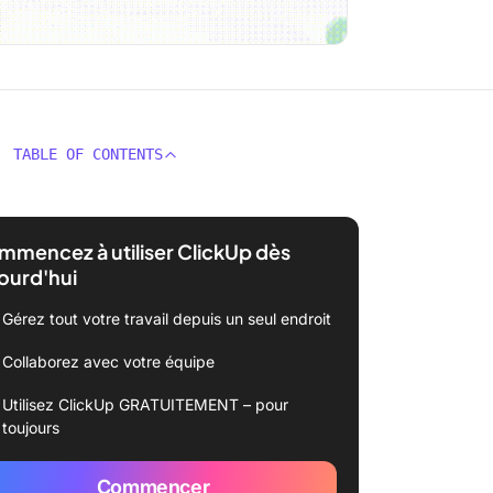
TABLE OF CONTENTS
mencez à utiliser ClickUp dès
ourd'hui
Gérez tout votre travail depuis un seul endroit
Collaborez avec votre équipe
Utilisez ClickUp GRATUITEMENT – pour
toujours
Commencer