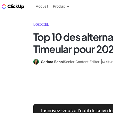
ClickUp Blog
Accueil
Produit
LOGICIEL
Top 10 des alterna
Timeular pour 20
Garima Behal
Senior Content Editor
14 févr
Inscrivez-vous à l'outil de suivi d