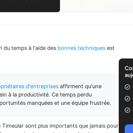
vi du temps à l'aide des
bonnes techniques
est
Com
auj
priétaires d'entreprises
affirment qu'une
in à la productivité. Ce temps perdu
portunités manquées et une équipe frustrée.
e Timeular sont plus importants que jamais pour