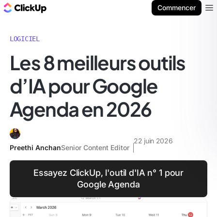
ClickUp Blog
Commencer
Ope
LOGICIEL
Les 8 meilleurs outils
d’IA pour Google
Agenda en 2026
22 juin 2026
Preethi Anchan
Senior Content Editor
Essayez ClickUp, l'outil d'IA n° 1 pour
Google Agenda