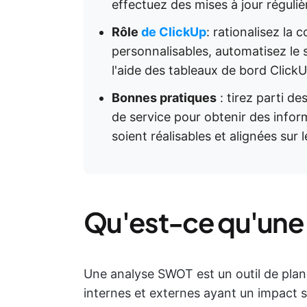
effectuez des mises à jour réguliè
Rôle
de ClickUp
: rationalisez la
personnalisables, automatisez le s
l'aide des tableaux de bord ClickU
Bonnes pratiques
: tirez parti de
de service pour obtenir des inform
soient réalisables et alignées sur l
Qu'est-ce qu'une
Une analyse SWOT est un outil de plani
internes et externes ayant un impact su