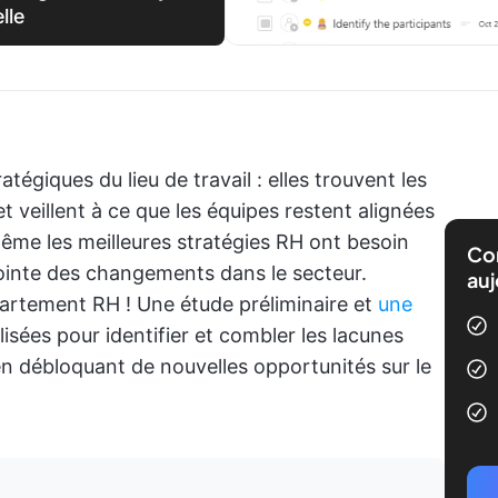
lle
tégiques du lieu de travail : elles trouvent les
t veillent à ce que les équipes restent alignées
 même les meilleures stratégies RH ont besoin
Com
pointe des changements dans le secteur.
auj
artement RH ! Une étude préliminaire et
une
lisées pour identifier et combler les lacunes
 en débloquant de nouvelles opportunités sur le