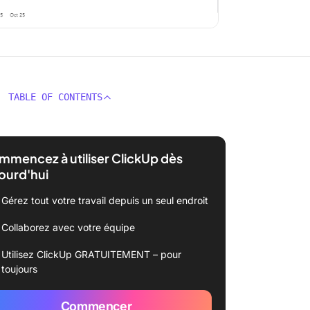
TABLE OF CONTENTS
mencez à utiliser ClickUp dès
ourd'hui
Gérez tout votre travail depuis un seul endroit
Collaborez avec votre équipe
Utilisez ClickUp GRATUITEMENT – pour
toujours
Commencer