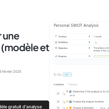
 une
 (modèle et
8 février 2025
le gratuit d'analyse