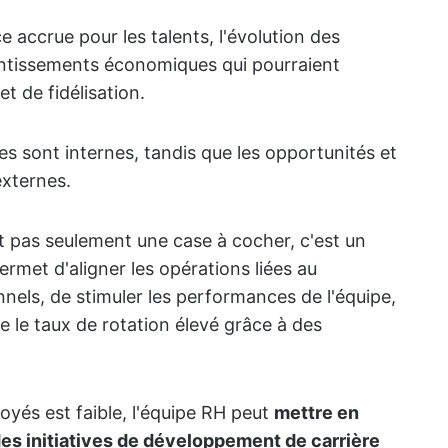
e accrue pour les talents, l'évolution des
entissements économiques qui pourraient
t de fidélisation.
ses sont internes, tandis que les opportunités et
externes.
st pas seulement une case à cocher, c'est un
rmet d'aligner les opérations liées au
nnels, de stimuler les performances de l'équipe,
e le taux de rotation élevé grâce à des
yés est faible, l'équipe RH peut
mettre en
s initiatives de développement de carrière