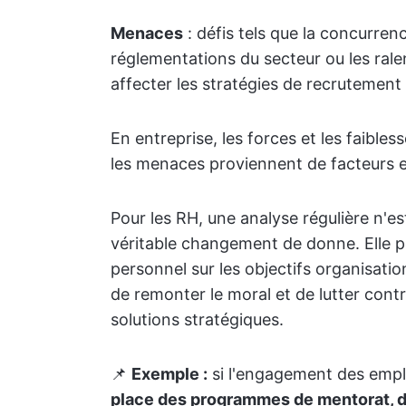
Menaces
: défis tels que la concurrenc
réglementations du secteur ou les ral
affecter les stratégies de recrutement e
En entreprise, les forces et les faibles
les menaces proviennent de facteurs 
Pour les RH, une analyse régulière n'e
véritable changement de donne. Elle pe
personnel sur les objectifs organisatio
de remonter le moral et de lutter contr
solutions stratégiques.
📌
Exemple :
si l'engagement des emplo
place des programmes de mentorat, de