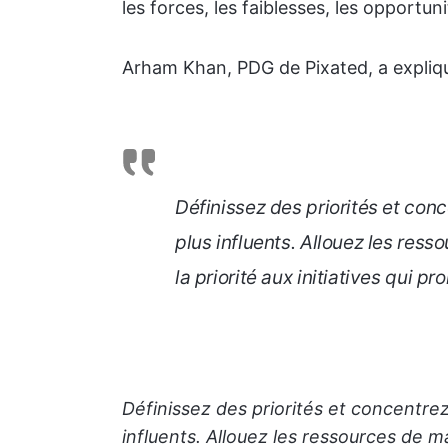
les forces, les faiblesses, les opportun
Arham Khan, PDG de Pixated, a expliqué
Définissez des priorités et con
plus influents. Allouez les res
la priorité aux initiatives qui 
Définissez des priorités et concentre
influents. Allouez les ressources de m