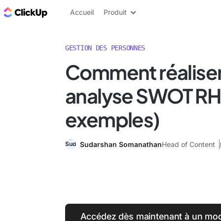
ClickUp Blog
Accueil
Produit
GESTION DES PERSONNES
Comment réaliser
analyse SWOT RH
exemples)
Sudarshan Somanathan
Head of Content
Accédez dès maintenant à un modè