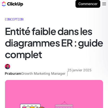
ClickUp Blog
Commencer
Ope
CONCEPTION
Entité faible dans les
diagrammes ER : guide
complet
25 janvier 2025
Praburam
Growth Marketing Manager