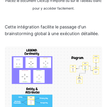
Placez le document ClickUp n'importe où sur le Tableau blanc
pour y accéder facilement.
Cette intégration facilite le passage d'un
brainstorming global à une exécution détaillée.