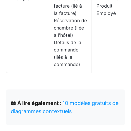
facture (lié à
Produit
la facture)
Employé
Réservation de
chambre (liée
à l'hôtel)
Détails de la
commande
(liés à la
commande)
📖 À lire également :
10 modèles gratuits de
diagrammes contextuels