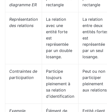
diagramme ER
rectangle
rectangle
Représentation
La relation
La relation
des relations
avec une
entre deux
entité forte
entités fortes
est
est
représentée
représentée
par un double
par un seul
losange.
losange.
Contraintes de
Participe
Peut ou non
participation
toujours
participer
pleinement à
pleinement
sa relation
aux relations
d'identification
Exemple
Élément de
Entité client