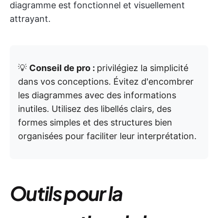
diagramme est fonctionnel et visuellement
attrayant.
💡
Conseil de pro :
privilégiez la simplicité
dans vos conceptions. Évitez d'encombrer
les diagrammes avec des informations
inutiles. Utilisez des libellés clairs, des
formes simples et des structures bien
organisées pour faciliter leur interprétation.
Outils pour la