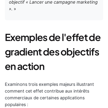
objectif « Lancer une campagne marketing
».
»
Exemples de l'effet de
gradient des objectifs
en action
Examinons trois exemples majeurs illustrant
comment cet effet contribue aux intérêts
commerciaux de certaines applications
populaires :