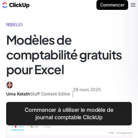
ClickUp Blog
Commencer
Ope
MODÈLES
Modèles de
comptabilité gratuits
pour Excel
28 mars 2025
Uma Kelath
Staff Content Editor
Commencer à utiliser le modèle de
journal comptable ClickUp