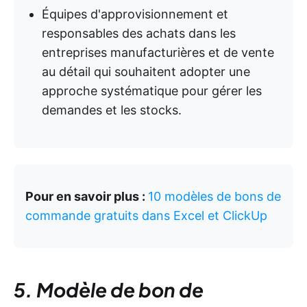
Équipes d'approvisionnement et
responsables des achats dans les
entreprises manufacturières et de vente
au détail qui souhaitent adopter une
approche systématique pour gérer les
demandes et les stocks.
Pour en savoir plus :
10 modèles de bons de
commande gratuits dans Excel et ClickUp
5. Modèle de bon de