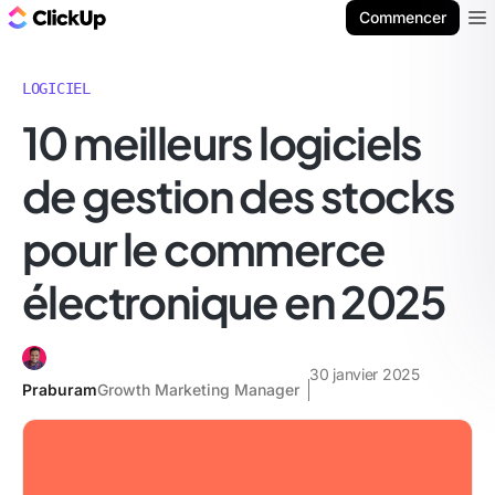
ClickUp Blog
Commencer
Ope
LOGICIEL
10 meilleurs logiciels
de gestion des stocks
pour le commerce
électronique en 2025
30 janvier 2025
Praburam
Growth Marketing Manager