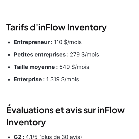
Tarifs d'inFlow Inventory
Entrepreneur :
110 $/mois
Petites entreprises :
279 $/mois
Taille moyenne :
549 $/mois
Enterprise :
1 319 $/mois
Évaluations et avis sur inFlow
Inventory
G2 :
4,1/5 (plus de 30 avis)