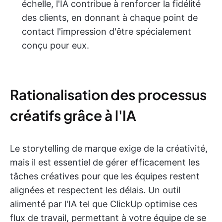
échelle, l'IA contribue à renforcer la fidélité
des clients, en donnant à chaque point de
contact l'impression d'être spécialement
conçu pour eux.
Rationalisation des processus
créatifs grâce à l'IA
Le storytelling de marque exige de la créativité,
mais il est essentiel de gérer efficacement les
tâches créatives pour que les équipes restent
alignées et respectent les délais. Un outil
alimenté par l'IA tel que ClickUp optimise ces
flux de travail, permettant à votre équipe de se