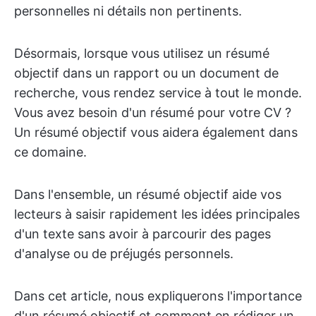
personnelles ni détails non pertinents.
Désormais, lorsque vous utilisez un résumé
objectif dans un rapport ou un document de
recherche, vous rendez service à tout le monde.
Vous avez besoin d'un résumé pour votre CV ?
Un résumé objectif vous aidera également dans
ce domaine.
Dans l'ensemble, un résumé objectif aide vos
lecteurs à saisir rapidement les idées principales
d'un texte sans avoir à parcourir des pages
d'analyse ou de préjugés personnels.
Dans cet article, nous expliquerons l'importance
d'un résumé objectif et comment en rédiger un