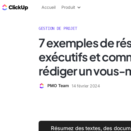
ClickUp Blog
Accueil
Produit
GESTION DE PROJET
7 exemples de r
exécutifs et com
rédiger un vous
PMO Team
14 février 2024
Résumez des textes, des docume