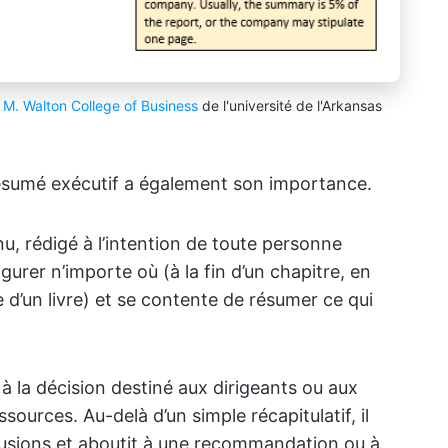
 M. Walton College of Business
de l'université de l'Arkansas
résumé exécutif a également son importance.
, rédigé à l’intention de toute personne
figurer n’importe où (à la fin d’un chapitre, en
te d’un livre) et se contente de résumer ce qui
e à la décision destiné aux dirigeants ou aux
sources. Au-delà d’un simple récapitulatif, il
lusions et aboutit à une recommandation ou à