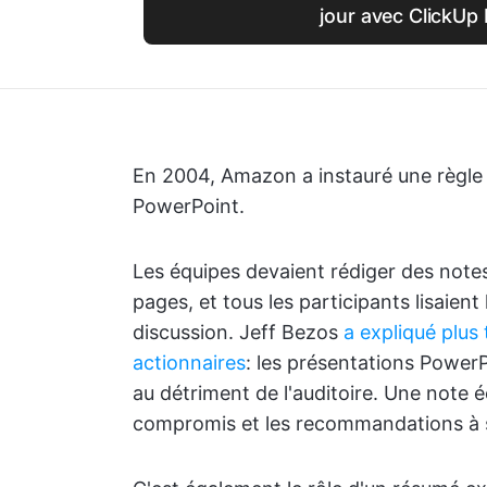
jour avec ClickUp 
En 2004, Amazon a instauré une règle i
PowerPoint.
Les équipes devaient rédiger des notes
pages, et tous les participants lisaien
discussion. Jeff Bezos
a expliqué plus
actionnaires
: les présentations PowerP
au détriment de l'auditoire. Une note éc
compromis et les recommandations à 