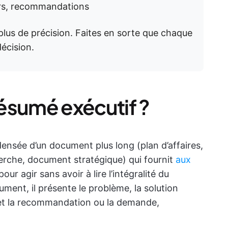
urs, recommandations
lus de précision. Faites en sorte que chaque
décision.
ésumé exécutif ?
ensée d’un document plus long (plan d’affaires,
herche, document stratégique) qui fournit
aux
our agir sans avoir à lire l’intégralité du
ent, il présente le problème, la solution
 et la recommandation ou la demande,