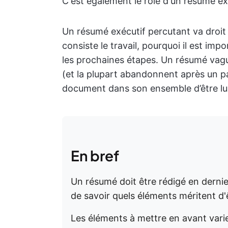
C'est également le rôle d'un résumé ex
Un résumé exécutif percutant va droit a
consiste le travail, pourquoi il est imp
les prochaines étapes. Un résumé vague
(et la plupart abandonnent après un 
document dans son ensemble d’être lu 
En bref
Un résumé doit être rédigé en dernie
de savoir quels éléments méritent d'
Les éléments à mettre en avant vari