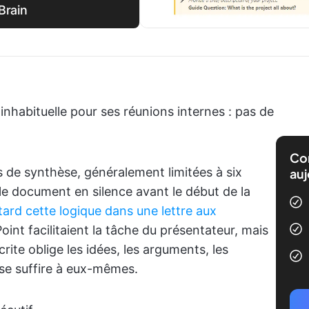
Brain
nhabituelle pour ses réunions internes : pas de
Com
 de synthèse, généralement limitées à six
auj
t le document en silence avant le début de la
 tard cette logique dans une lettre aux
oint facilitaient la tâche du présentateur, mais
rite oblige les idées, les arguments, les
se suffire à eux-mêmes.