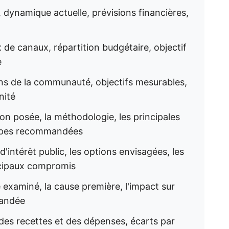
, dynamique actuelle, prévisions financières,
x de canaux, répartition budgétaire, objectif
e
s de la communauté, objectifs mesurables,
nité
on posée, la méthodologie, les principales
tapes recommandées
'intérêt public, les options envisagées, les
cipaux compromis
 examiné, la cause première, l'impact sur
mandée
des recettes et des dépenses, écarts par