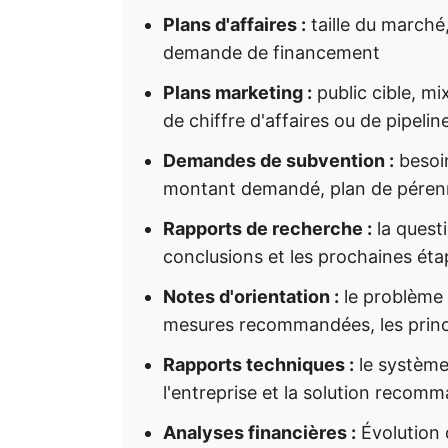
Plans d'affaires :
taille du marché
demande de financement
Plans marketing :
public cible, mi
de chiffre d'affaires ou de pipelin
Demandes de subvention :
besoin
montant demandé, plan de péren
Rapports de recherche :
la questi
conclusions et les prochaines é
Notes d'orientation :
le problème d
mesures recommandées, les prin
Rapports techniques :
le système
l'entreprise et la solution recom
Analyses financières :
Évolution 