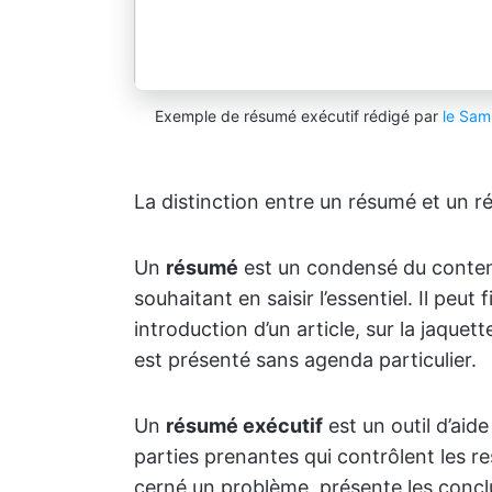
Exemple de résumé exécutif rédigé par
le Sam
La distinction entre un résumé et un 
Un
résumé
est un condensé du contenu
souhaitant en saisir l’essentiel. Il peut 
introduction d’un article, sur la jaquet
est présenté sans agenda particulier.
Un
résumé exécutif
est un outil d’aid
parties prenantes qui contrôlent les res
cerné un problème, présente les conc