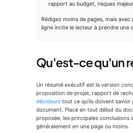
rapport au budget, risques maje
Rédigez moins de pages, mais avec p
ligne incite le lecteur à prendre une 
Qu'est-ce qu'un r
Un résumé exécutif est la version cond
proposition de projet, rapport de rec
décideurs
tout ce qu’ils doivent savoir p
document. Placé en tout début du docum
proposée, les principales conclusions
généralement en une page ou moins.