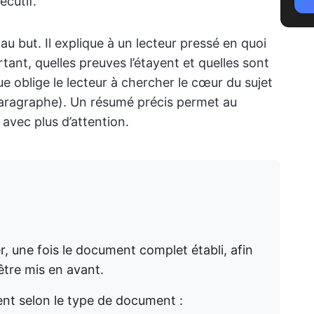
écutif.
u but. Il explique à un lecteur pressé en quoi
ortant, quelles preuves l’étayent et quelles sont
 oblige le lecteur à chercher le cœur du sujet
paragraphe). Un résumé précis permet au
avec plus d’attention.
r, une fois le document complet établi, afin
être mis en avant.
ent selon le type de document :