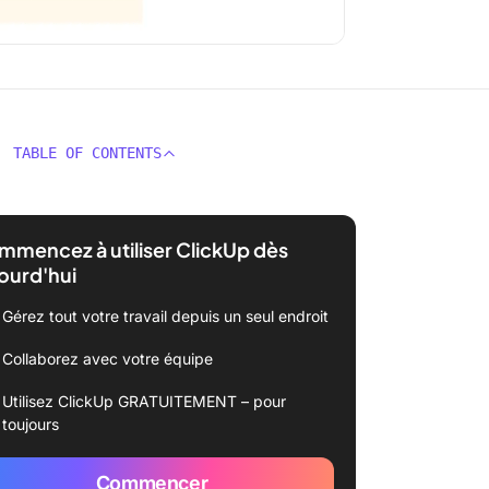
TABLE OF CONTENTS
mencez à utiliser ClickUp dès
ourd'hui
Gérez tout votre travail depuis un seul endroit
Collaborez avec votre équipe
Utilisez ClickUp GRATUITEMENT – pour
toujours
Commencer