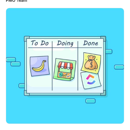
PMO Team