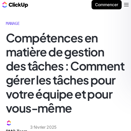
ClickUp Blog
Commencer
Ope
MANAGE
Compétences en
matière de gestion
des tâches : Comment
gérer les tâches pour
votre équipe et pour
vous-même
3 février 2025