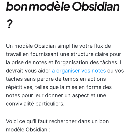
bon modèle Obsidian
?
Un modèle Obsidian simplifie votre flux de
travail en fournissant une structure claire pour
la prise de notes et l'organisation des tâches. Il
devrait vous aider
à organiser vos notes
ou vos
tâches sans perdre de temps en actions
répétitives, telles que la mise en forme des
notes pour leur donner un aspect et une
convivialité particuliers.
Voici ce qu'il faut rechercher dans un bon
modèle Obsidian :