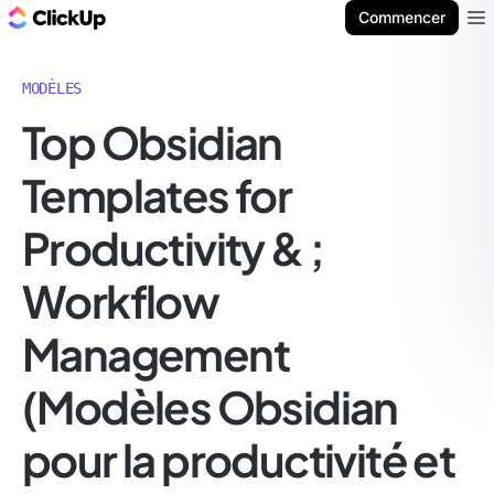
ClickUp Blog
Commencer
Ope
MODÈLES
Top Obsidian
Templates for
Productivity & ;
Workflow
Management
(Modèles Obsidian
pour la productivité et