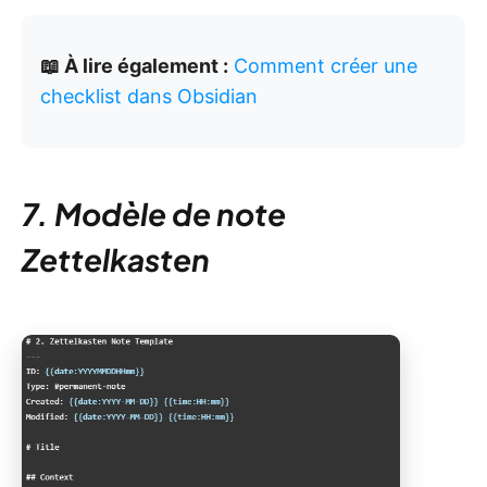
📖 À lire également :
Comment créer une
checklist dans Obsidian
7. Modèle de note
Zettelkasten