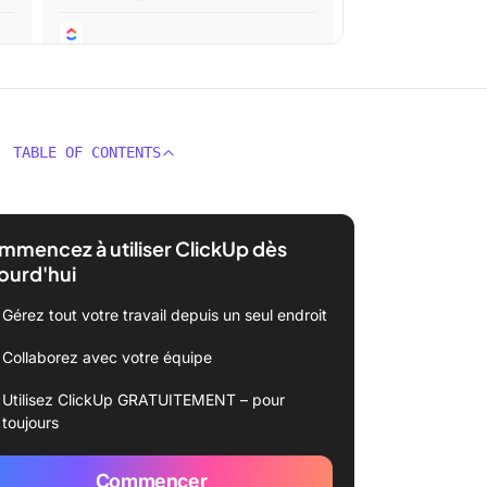
TABLE OF CONTENTS
mencez à utiliser ClickUp dès
ourd'hui
Gérez tout votre travail depuis un seul endroit
Collaborez avec votre équipe
Utilisez ClickUp GRATUITEMENT – pour
toujours
Commencer