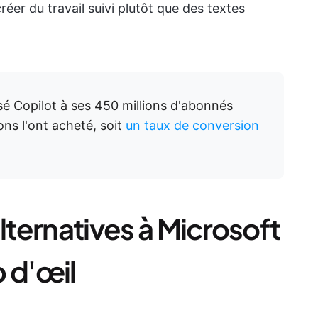
éer du travail suivi plutôt que des textes
é Copilot à ses 450 millions d'abonnés
ons l'ont acheté, soit
un taux de conversion
lternatives à Microsoft
 d'œil