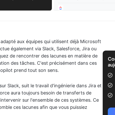
 adapté aux équipes qui utilisent déjà Microsoft
fectue également via Slack, Salesforce, Jira ou
squez de rencontrer des lacunes en matière de
Com
ution des tâches. C'est précisément dans ces
auj
Copilot prend tout son sens.
r Slack, suit le travail d'ingénierie dans Jira et
orce aura toujours besoin de transferts de
s intervenir sur l'ensemble de ces systèmes. Ce
comble ces lacunes afin que vous puissiez