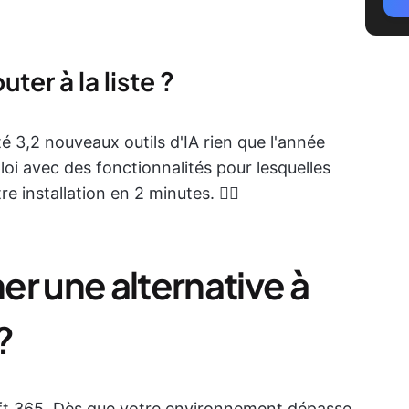
uter à la liste ?
 3,2 nouveaux outils d'IA rien que l'année
loi avec des fonctionnalités pour lesquelles
re installation en 2 minutes. 👇🏼
r une alternative à
?
oft 365. Dès que votre environnement dépasse