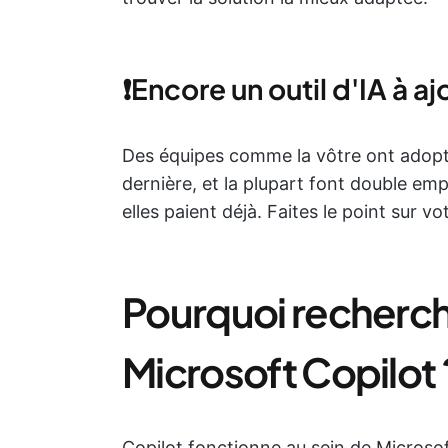
❗️Encore un outil d'IA à ajo
Des équipes comme la vôtre ont adopté
dernière, et la plupart font double emp
elles paient déjà. Faites le point sur vot
Pourquoi recherche
Microsoft Copilot 
Copilot fonctionne au sein de Micros