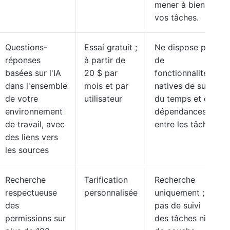
mener à bien
vos tâches.
Questions-
Essai gratuit ;
Ne dispose pas
réponses
à partir de
de
basées sur l'IA
20 $ par
fonctionnalités
dans l'ensemble
mois et par
natives de suivi
de votre
utilisateur
du temps et de
environnement
dépendances
de travail, avec
entre les tâches
des liens vers
les sources
Recherche
Tarification
Recherche
respectueuse
personnalisée
uniquement ;
des
pas de suivi
permissions sur
des tâches ni