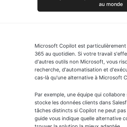
au monde
Microsoft Copilot est particulièrement
365 au quotidien. Si votre travail s'ef
d'autres outils non Microsoft, vous ri
recherche, d'automatisation et d'exéc
cas-là qu'une alternative à Microsoft 
Par exemple, une équipe qui collabore su
stocke les données clients dans Salesf
tâches distincts si Copilot ne peut pa
guide vous indique quelle alternative 
trouver la solution la mieux adaptée.