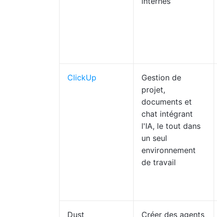
internes
ClickUp
Gestion de
projet,
documents et
chat intégrant
l'IA, le tout dans
un seul
environnement
de travail
Dust
Créer des agents