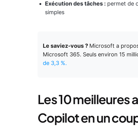
Exécution des tâches :
permet de cr
simples
Le saviez-vous ?
Microsoft a propos
Microsoft 365. Seuls environ 15 milli
de 3,3 %.
Les 10 meilleures a
Copilot en un coup