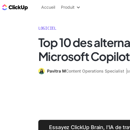
ClickUp Blog
Accueil
Produit
LOGICIEL
Top 10 des alterna
Microsoft Copilo
Pavitra M
Content Operations Specialist
I
Essayez ClickUp Brain, l'IA de tra