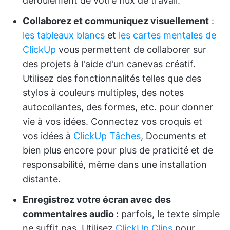
déroulement de votre flux de travail.
Collaborez et communiquez visuellement
:
les tableaux blancs
et
les cartes mentales
de
ClickUp
vous permettent de collaborer sur
des projets à l'aide d'un canevas créatif.
Utilisez des fonctionnalités telles que des
stylos à couleurs multiples, des notes
autocollantes, des formes, etc. pour donner
vie à vos idées. Connectez vos croquis et
vos idées à
ClickUp Tâches
, Documents et
bien plus encore pour plus de praticité et de
responsabilité, même dans une installation
distante.
Enregistrez votre écran avec des
commentaires audio :
parfois, le texte simple
ne suffit pas. Utilisez
ClickUp Clips
pour