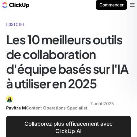
ClickUp Blog
Commencer
Ope
LOGICIEL
Les 10 meilleurs outils
de collaboration
d'équipe basés sur l'IA
à utiliser en 2025
7 août 2025
Pavitra M
Content Operations Specialist
Collaborez plus efficacement avec
ClickUp AI