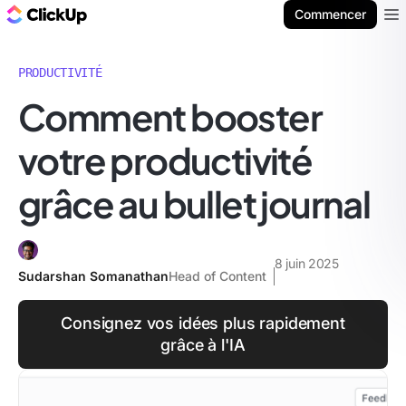
ClickUp Blog
Commencer
Ope
PRODUCTIVITÉ
Comment booster
votre productivité
grâce au bullet journal
8 juin 2025
Sudarshan Somanathan
Head of Content
Consignez vos idées plus rapidement
grâce à l'IA