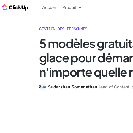
ClickUp Blog
Accueil
Produit
GESTION DES PERSONNES
5 modèles gratuit
glace pour démar
n'importe quelle 
Sudarshan Somanathan
Head of Content