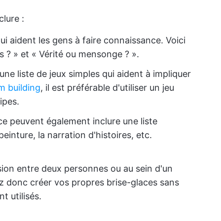
lure :
ui aident les gens à faire connaissance. Voici
 ? » et « Vérité ou mensonge ? ».
ne liste de jeux simples qui aident à impliquer
m building
, il est préférable d'utiliser un jeu
ipes.
ce peuvent également inclure une liste
peinture, la narration d'histoires, etc.
sion entre deux personnes ou au sein d'un
z donc créer vos propres brise-glaces sans
t utilisés.