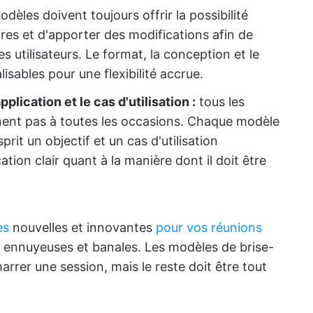
odèles doivent toujours offrir la possibilité
ires et d'apporter des modifications afin de
 utilisateurs. Le format, la conception et le
sables pour une flexibilité accrue.
lication et le cas d'utilisation :
tous les
nent pas à toutes les occasions. Chaque modèle
prit un objectif et un cas d'utilisation
tion clair quant à la manière dont il doit être
es
nouvelles et innovantes
pour vos réunions
nt ennuyeuses et banales. Les modèles de brise-
rrer une session, mais le reste doit être tout