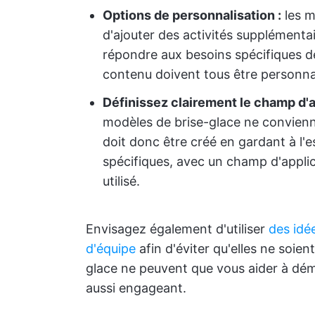
Options de personnalisation :
les m
d'ajouter des activités supplémenta
répondre aux besoins spécifiques des
contenu doivent tous être personnali
Définissez clairement le champ d'app
modèles de brise-glace ne convien
doit donc être créé en gardant à l'es
spécifiques, avec un champ d'applica
utilisé.
Envisagez également d'utiliser
des idé
d'équipe
afin d'éviter qu'elles ne soie
glace ne peuvent que vous aider à déma
aussi engageant.