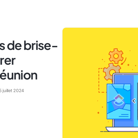
s de brise-
rer
réunion
5 juillet 2024