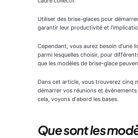
cadre collectif.
Utiliser des brise-glaces pour démarre
garantir leur productivité et l'implicat
Cependant, vous aurez besoin d'une list
parmi lesquelles choisir, pour différen
que les modèles de brise-glace peuven
Dans cet article, vous trouverez cinq m
démarrer vos réunions et évènements 
cela, voyons d'abord les bases.
Que sont les modè