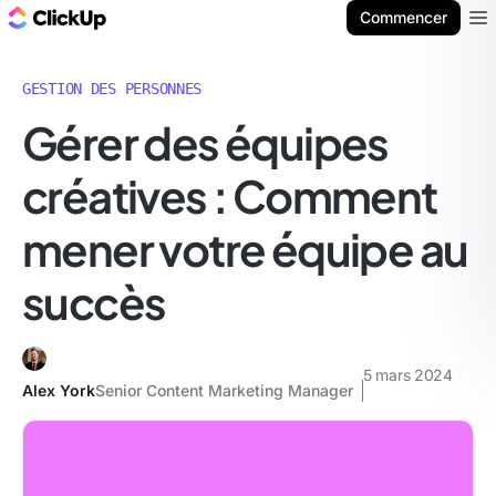
ClickUp Blog
Commencer
Ope
GESTION DES PERSONNES
Gérer des équipes
créatives : Comment
mener votre équipe au
succès
5 mars 2024
Alex York
Senior Content Marketing Manager