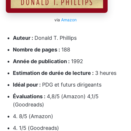
via
Amazon
Auteur :
Donald T. Phillips
Nombre de pages :
188
Année de publication :
1992
Estimation de durée de lecture :
3 heures
Idéal pour :
PDG et futurs dirigeants
Évaluations :
4,8/5 (Amazon) 4,1/5
(Goodreads)
4. 8/5 (Amazon)
4. 1/5 (Goodreads)