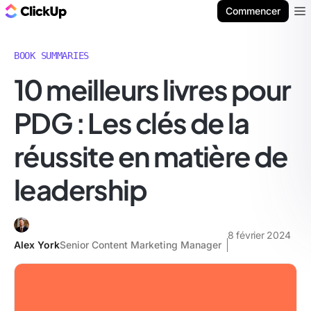
ClickUp Blog
Commencer
Ope
BOOK SUMMARIES
10 meilleurs livres pour
PDG : Les clés de la
réussite en matière de
leadership
8 février 2024
Alex York
Senior Content Marketing Manager