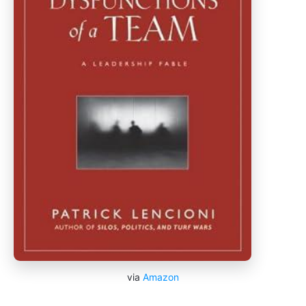
via
Amazon