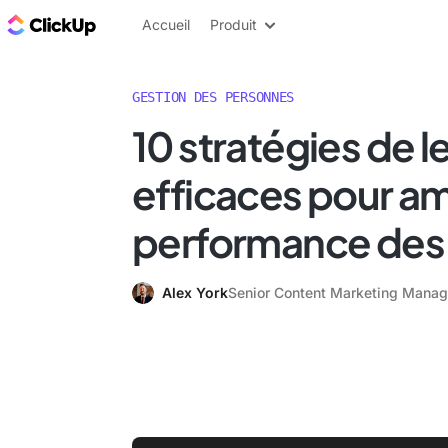
ClickUp Blog
Accueil
Produit
GESTION DES PERSONNES
10 stratégies de 
efficaces pour amé
performance des
Alex York
Senior Content Marketing Manag