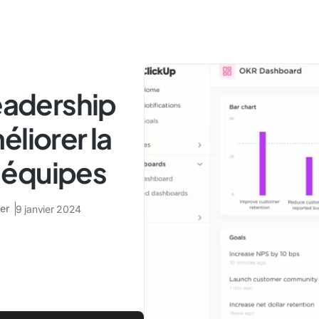
leadership
liorer la
 équipes
er
9 janvier 2024