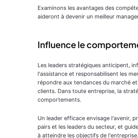
Examinons les avantages des compéten
aideront à devenir un meilleur manager
Influence le comportem
Les leaders stratégiques anticipent, in
l'assistance et responsabilisent les me
répondre aux tendances du marché et d
clients. Dans toute entreprise, la stra
comportements.
Un leader efficace envisage l'avenir, p
pairs et les leaders du secteur, et guid
à atteindre les objectifs de l'entreprise