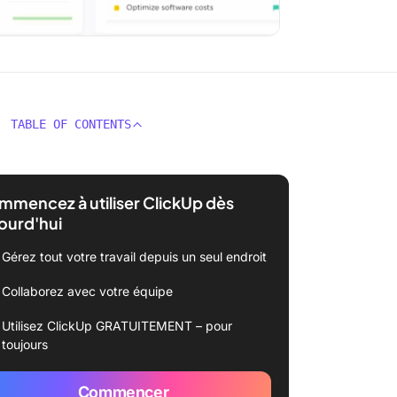
TABLE OF CONTENTS
mencez à utiliser ClickUp dès
ourd'hui
Gérez tout votre travail depuis un seul endroit
Collaborez avec votre équipe
Utilisez ClickUp GRATUITEMENT – pour
toujours
Commencer