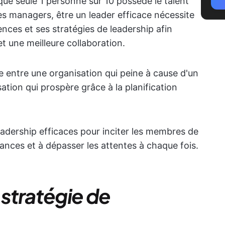
que seule 1 personne sur 10 possède le talent
des managers, être un leader efficace nécessite
es et ses stratégies de leadership afin
t une meilleure collaboration.
ce entre une organisation qui peine à cause d'un
ation qui prospère grâce à la planification
leadership efficaces pour inciter les membres de
ances et à dépasser les attentes à chaque fois.
stratégie de