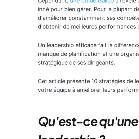
Cependant,
une étude Gallup
a révélé 
inné pour bien gérer. Pour la plupart 
d'améliorer constamment ses compétenc
d'obtenir de meilleures performances e
Un leadership efficace fait la différen
manque de planification et une organis
stratégique de ses dirigeants.
Cet article présente 10 stratégies de 
votre équipe à améliorer leurs perform
Qu'est-ce qu'une 