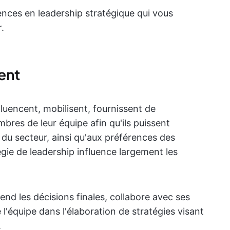
ces en leadership stratégique qui vous
.
ent
fluencent, mobilisent, fournissent de
mbres de leur équipe afin qu'ils puissent
u secteur, ainsi qu'aux préférences des
tégie de leadership influence largement les
rend les décisions finales, collabore avec ses
e l'équipe dans l'élaboration de stratégies visant
.