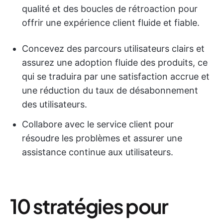
qualité et des boucles de rétroaction pour
offrir une expérience client fluide et fiable.
Concevez des parcours utilisateurs clairs et
assurez une adoption fluide des produits, ce
qui se traduira par une satisfaction accrue et
une réduction du taux de désabonnement
des utilisateurs.
Collabore avec le service client pour
résoudre les problèmes et assurer une
assistance continue aux utilisateurs.
10 stratégies pour