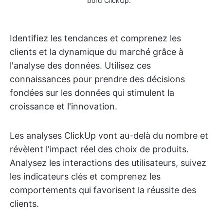
bord ClickUp.
Identifiez les tendances et comprenez les
clients et la dynamique du marché grâce à
l'analyse des données. Utilisez ces
connaissances pour prendre des décisions
fondées sur les données qui stimulent la
croissance et l'innovation.
Les analyses ClickUp vont au-delà du nombre et
révèlent l'impact réel des choix de produits.
Analysez les interactions des utilisateurs, suivez
les indicateurs clés et comprenez les
comportements qui favorisent la réussite des
clients.