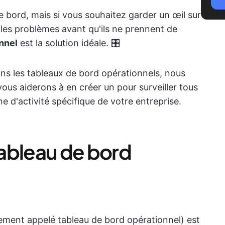
de bord, mais si vous souhaitez garder un œil sur
 les problèmes avant qu'ils ne prennent de
nnel
est la solution idéale. 🎛️
ons les tableaux de bord opérationnels, nous
us aiderons à en créer un pour surveiller tous
ne d'activité spécifique de votre entreprise.
ableau de bord
ement appelé tableau de bord opérationnel) est