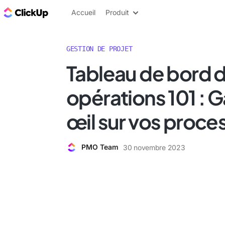
ClickUp Blog
Accueil
Produit
GESTION DE PROJET
Tableau de bord 
opérations 101 : 
œil sur vos proce
PMO Team
30 novembre 2023