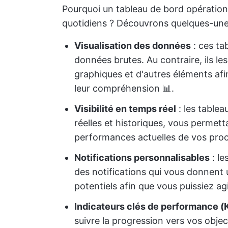
Pourquoi un tableau de bord opérationne
quotidiens ? Découvrons quelques-unes 
Visualisation des données
: ces ta
données brutes. Au contraire, ils le
graphiques et d'autres éléments af
leur compréhension 📊.
Visibilité en temps réel
: les table
réelles et historiques, vous permett
performances actuelles de vos pro
Notifications personnalisables
: le
des notifications qui vous donnent
potentiels afin que vous puissiez ag
Indicateurs clés de performance (
suivre la progression vers vos objec