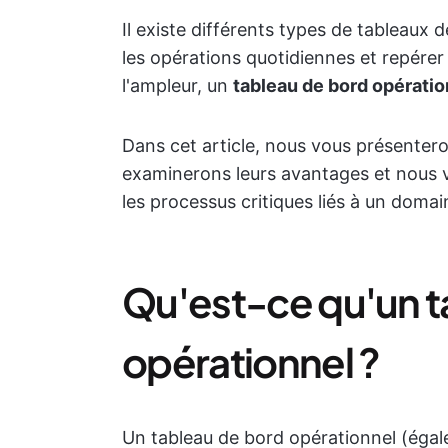
Il existe différents types de tableaux 
les opérations quotidiennes et repérer
l'ampleur, un
tableau de bord opératio
Dans cet article, nous vous présenter
examinerons leurs avantages et nous vo
les processus critiques liés à un domai
Qu'est-ce qu'un t
opérationnel ?
Un tableau de bord opérationnel (égal