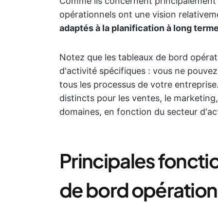
Comme ils concernent principalement l
opérationnels ont une vision relativem
adaptés à la planification à long term
Notez que les tableaux de bord opéra
d'activité spécifiques : vous ne pouvez
tous les processus de votre entrepris
distincts pour les ventes, le marketing, 
domaines, en fonction du secteur d'act
Principales foncti
de bord opération