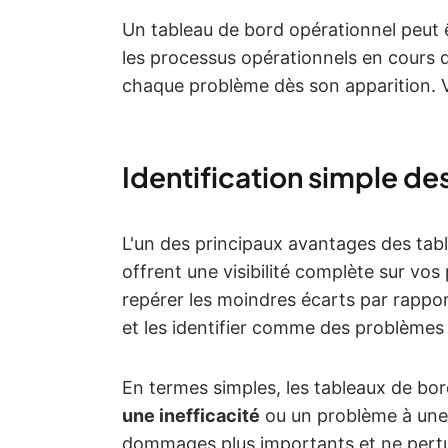
Un tableau de bord opérationnel peut ê
les processus opérationnels en cours d
chaque problème dès son apparition. V
Identification simple d
L'un des principaux avantages des tabl
offrent une visibilité complète sur vo
repérer les moindres écarts par rappo
et les identifier comme des problèmes 
En termes simples, les tableaux de bo
une inefficacité
ou un problème à une 
dommages plus importants et ne pert