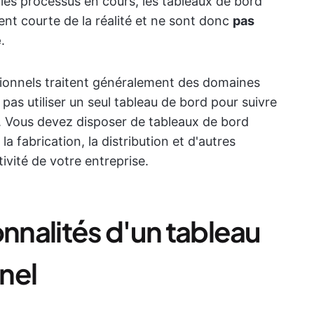
es processus en cours, les tableaux de bord
ent courte de la réalité et ne sont donc
pas
e
.
tionnels traitent généralement des domaines
 pas utiliser un seul tableau de bord pour suivre
e. Vous devez disposer de tableaux de bord
la fabrication, la distribution et d'autres
ivité de votre entreprise.
onnalités d'un tableau
nel