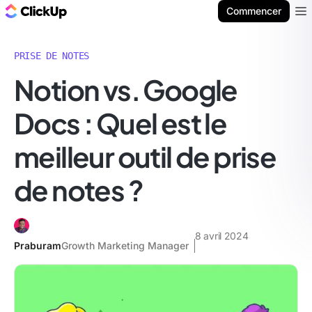
ClickUp Blog
Commencer
Ope
PRISE DE NOTES
Notion vs. Google
Docs : Quel est le
meilleur outil de prise
de notes ?
8 avril 2024
Praburam
Growth Marketing Manager