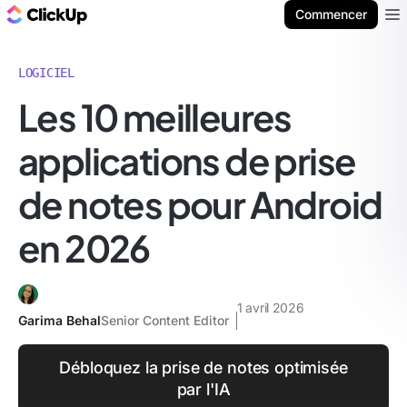
ClickUp Blog
Commencer
Ope
LOGICIEL
Les 10 meilleures
applications de prise
de notes pour Android
en 2026
1 avril 2026
Garima Behal
Senior Content Editor
Débloquez la prise de notes optimisée
par l'IA