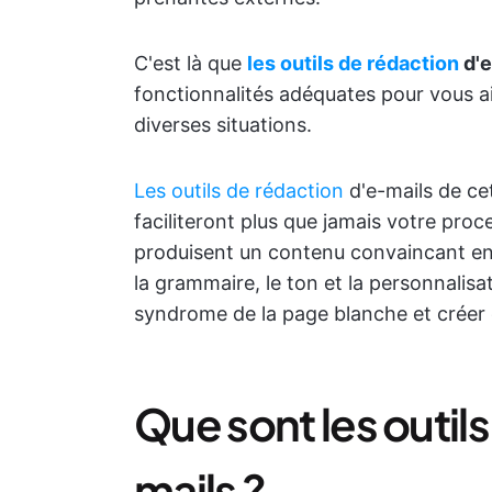
C'est là que
les outils de rédaction
d'e
fonctionnalités adéquates pour vous ai
diverses situations.
Les outils de rédaction
d'e-mails de ce
faciliteront plus que jamais votre pro
produisent un contenu convaincant en 
la grammaire, le ton et la personnalis
syndrome de la page blanche et créer 
Que sont les outil
mails ?