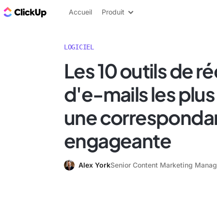
ClickUp Blog
Accueil
Produit
LOGICIEL
Les 10 outils de r
d'e-mails les plus
une corresponda
engageante
Alex York
Senior Content Marketing Manag