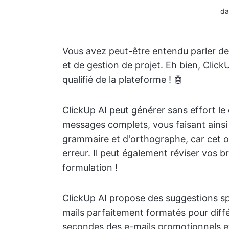
da
Vous avez peut-être entendu parler d
et de gestion de projet. Eh bien, Click
qualifié de la plateforme ! 🤖
ClickUp AI peut générer sans effort le
messages complets, vous faisant ainsi 
grammaire et d'orthographe, car cet ou
erreur. Il peut également réviser vos b
formulation !
ClickUp AI propose des suggestions sp
mails parfaitement formatés pour diffé
secondes des e-mails promotionnels et