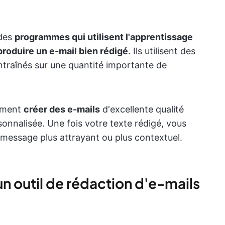
 des
programmes qui utilisent l'apprentissage
produire un e-mail bien rédigé
. Ils utilisent des
ntraînés sur une quantité importante de
dement
créer des e-mails
d'excellente qualité
onnalisée. Une fois votre texte rédigé, vous
 message plus attrayant ou plus contextuel.
un outil de rédaction d'e-mails