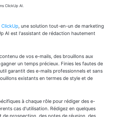
ns ClickUp AI.
e
ClickUp
, une solution tout-en-un de marketing
Up AI est l'assistant de rédaction hautement
 contenu de vos e-mails, des brouillons aux
gagner un temps précieux. Finies les fautes de
til garantit des e-mails professionnels et sans
rouillons existants en termes de style et de
écifiques à chaque rôle pour rédiger des e-
rents cas d'utilisation. Rédigez en quelques
 de prospection, des notes de réunion, des