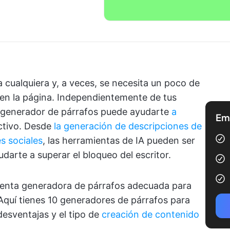
a cualquiera y, a veces, se necesita un poco de
 en la página. Independientemente de tus
n generador de párrafos puede ayudarte
a
Emp
ctivo. Desde
la generación de descripciones de
s sociales
, las herramientas de IA pueden ser
darte a superar el bloqueo del escritor.
mienta generadora de párrafos adecuada para
 Aquí tienes 10 generadores de párrafos para
desventajas y el tipo de
creación de contenido