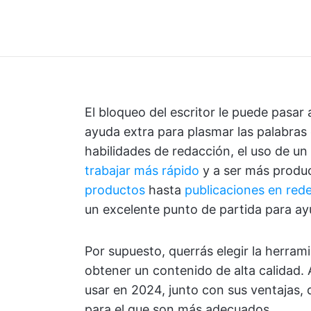
El bloqueo del escritor le puede pasar 
ayuda extra para plasmar las palabras
habilidades de redacción, el uso de u
trabajar más rápido
y a ser más produ
productos
hasta
publicaciones en rede
un excelente punto de partida para ayu
Por supuesto, querrás elegir la herra
obtener un contenido de alta calidad.
usar en 2024, junto con sus ventajas, 
para el que son más adecuados.