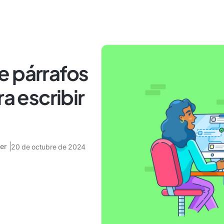
e párrafos
ra escribir
er
20 de octubre de 2024