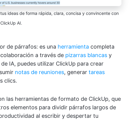
 tus ideas de forma rápida, clara, concisa y convincente con
ClickUp AI.
or de párrafos: es una
herramienta
completa
a colaboración a través de
pizarras blancas
y
e IA, puedes utilizar ClickUp para crear
esumir
notas de reuniones
, generar
tareas
 clics.
n las herramientas de formato de ClickUp, que
ros elementos para dividir párrafos largos de
productividad al escribir y despertar tu