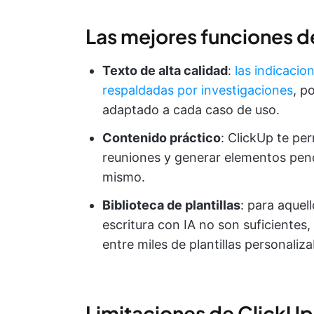
Las mejores funciones d
Texto de alta calidad
:
las indicacio
respaldadas por investigaciones
, p
adaptado a cada caso de uso.
Contenido práctico
: ClickUp te per
reuniones y generar elementos pend
mismo.
Biblioteca de plantillas
: para aquel
escritura con IA no son suficientes, 
entre miles de plantillas personaliza
Limitaciones de ClickUp