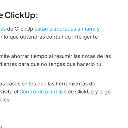
e ClickUp:
nes
de ClickUp
están elaboradas a mano y
or lo que obtendrás contenido inteligente
mite ahorrar tiempo al resumir las notas de las
ientes para que no tengas que hacerlo tú
los casos en los que las herramientas de
visita el
Centro de plantillas
de ClickUp y elige
bles.
: