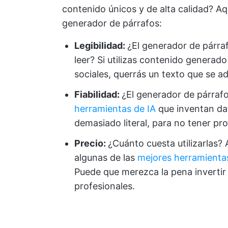
contenido únicos y de alta calidad? Aq
generador de párrafos:
Legibilidad
:
¿El generador de párraf
leer? Si utilizas contenido generad
sociales, querrás un texto que se ad
Fiabilidad:
¿El generador de párrafo
herramientas de IA
que inventan da
demasiado literal, para no tener pr
Precio:
¿Cuánto cuesta utilizarlas?
algunas de las
mejores herramientas
Puede que merezca la pena inverti
profesionales.