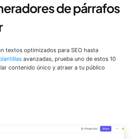
neradores de párrafos
r
an textos optimizados para SEO hasta
plantillas
avanzadas, prueba uno de estos 10
ar contenido único y atraer a tu público