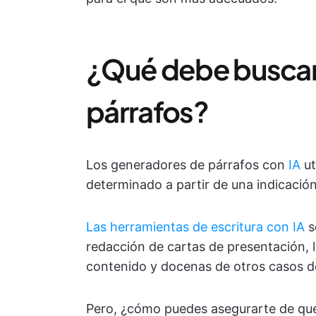
¿Qué debe buscar
párrafos?
Los generadores de párrafos con
IA
ut
determinado a partir de una indicación
Las herramientas de escritura con IA
se
redacción de cartas de presentación, l
contenido y docenas de otros casos de
Pero, ¿cómo puedes asegurarte de qu