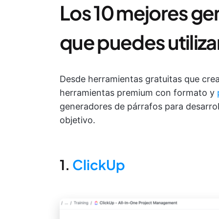
Los 10 mejores ge
que puedes utiliza
Desde herramientas gratuitas que cre
herramientas premium con formato y
generadores de párrafos para desarroll
objetivo.
1.
ClickUp