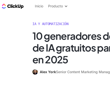
ClickUp Blog
Inicio
Producto
IA Y AUTOMATIZACIÓN
10 generadores d
de IA gratuitos pa
en 2025
Alex York
Senior Content Marketing Manag