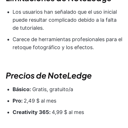
Los usuarios han señalado que el uso inicial
puede resultar complicado debido a la falta
de tutoriales.
Carece de herramientas profesionales para el
retoque fotográfico y los efectos.
Precios de NoteLedge
Básico:
Gratis, gratuito/a
Pro:
2,49 $ al mes
Creativity 365:
4,99 $ al mes