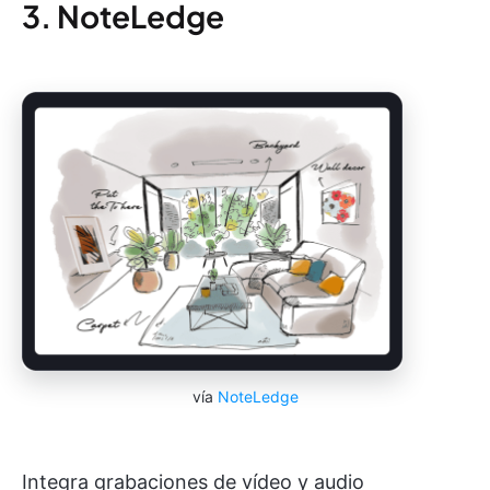
3. NoteLedge
vía
NoteLedge
Integra grabaciones de vídeo y audio