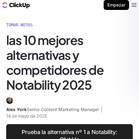
ClickUp Blog
Empezar
Ope
TOMAR NOTAS
las 10 mejores
alternativas y
competidores de
Notability 2025
Alex York
Senior Content Marketing Manager
14 de mayo de 2025
Prueba la alternativa nº 1 a Notability: