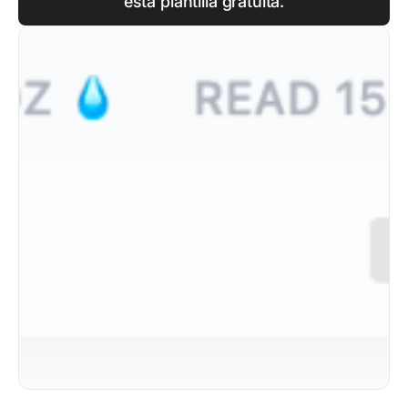
esta plantilla gratuita.