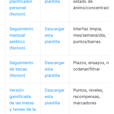
planificador
plantilla
estado de
personal
ánimo/concentración
(Notion)
Seguimiento
Descargar
Interfaz limpia,
mensual
esta
mes/semana/día,
estético
plantilla
puntos/barras.
(Notion)
Seguimiento
Descargar
Plazos, ensayos, not
de becas
esta
ordenar/filtrar
(Notion)
plantilla
Versión
Descargar
Puntos, niveles,
gamificada
esta
recompensas,
de las metas
plantilla
marcadores
y tareas de la