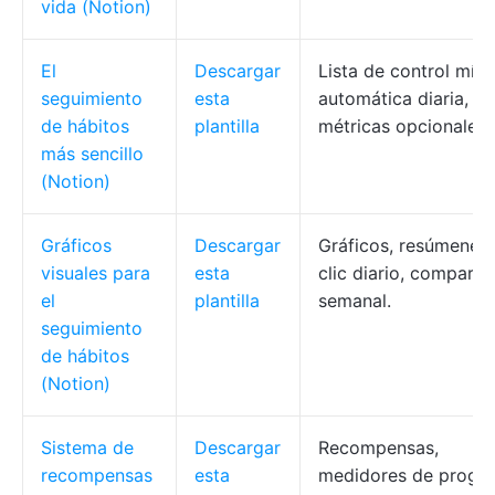
vida (Notion)
El
Descargar
Lista de control míni
seguimiento
esta
automática diaria,
de hábitos
plantilla
métricas opcionales.
más sencillo
(Notion)
Gráficos
Descargar
Gráficos, resúmenes,
visuales para
esta
clic diario, comparac
el
plantilla
semanal.
seguimiento
de hábitos
(Notion)
Sistema de
Descargar
Recompensas,
recompensas
esta
medidores de progre