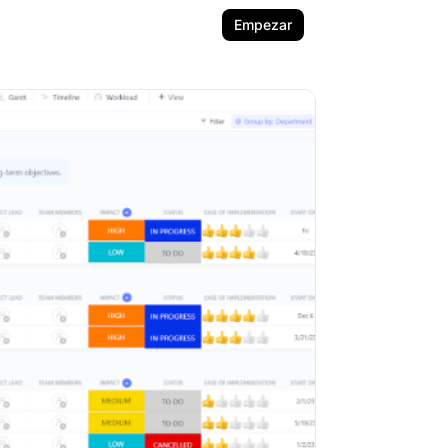
Empezar