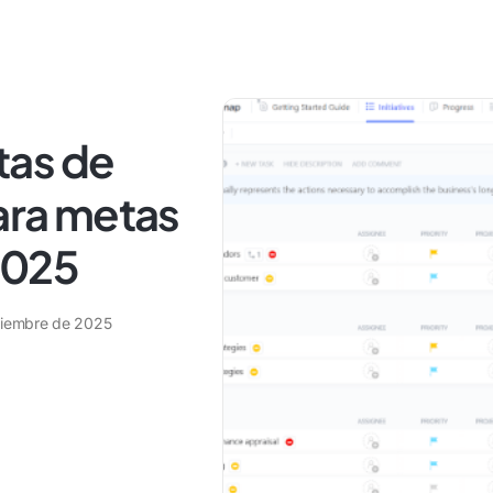
itas de
para metas
2025
tiembre de 2025