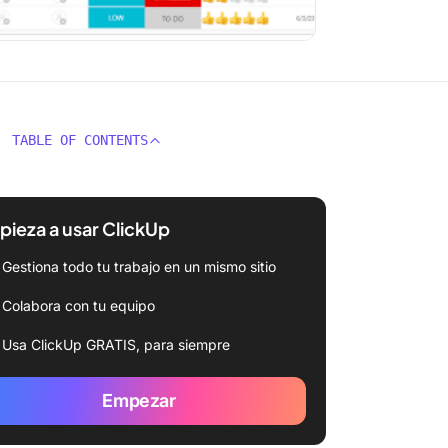
TABLE OF CONTENTS
ieza a usar ClickUp
Gestiona todo tu trabajo en un mismo sitio
Colabora con tu equipo
Usa ClickUp GRATIS, para siempre
Empezar