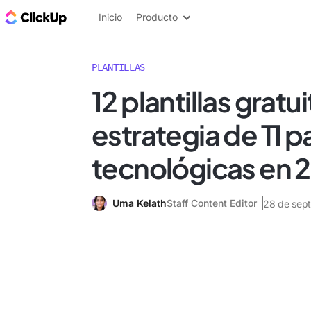
ClickUp Blog
Inicio
Producto
PLANTILLAS
12 plantillas gratu
estrategia de TI 
tecnológicas en 
Uma Kelath
Staff Content Editor
28 de sep