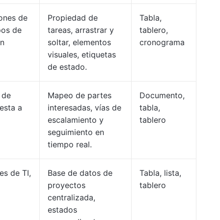
ones de
Propiedad de
Tabla,
pos de
tareas, arrastrar y
tablero,
ón
soltar, elementos
cronograma
visuales, etiquetas
de estado.
 de
Mapeo de partes
Documento,
esta a
interesadas, vías de
tabla,
escalamiento y
tablero
seguimiento en
tiempo real.
es de TI,
Base de datos de
Tabla, lista,
proyectos
tablero
centralizada,
estados