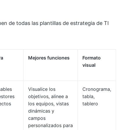
n de todas las plantillas de estrategia de TI
ra
Mejores funciones
Formato
visual
ables
Visualice los
Cronograma,
estores
objetivos, alinee a
tabla,
ectos
los equipos, vistas
tablero
dinámicas y
campos
personalizados para