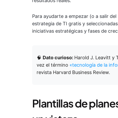
resultados reales.
Para ayudarte a empezar (o a salir del
estrategia de TI gratis y seleccionada
iniciativas estratégicas y fases de cre
🧠
Dato curioso:
Harold J. Leavitt y
vez el término
«tecnología de la inf
revista Harvard Business Review.
Plantillas de plane