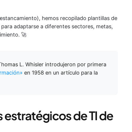
 estancamiento), hemos recopilado plantillas de
s para adaptarse a diferentes sectores, metas,
cimiento. 🚀
 Thomas L. Whisler introdujeron por primera
ormación»
en 1958 en un artículo para la
s estratégicos de TI de