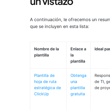
un vistazo
A continuación, le ofrecemos un resume
que se incluyen en esta lista:
Nombre de la
Enlace a
Ideal pa
plantilla
la
plantilla
Plantilla de
Obtenga
Respons
hoja de ruta
una
de TI, g
estratégica de
plantilla
de proy
ClickUp
gratuita