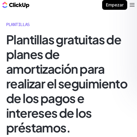
ClickUp Blog
Empezar
Ope
PLANTILLAS
Plantillas gratuitas de
planes de
amortización para
realizar el seguimiento
de los pagos e
intereses de los
préstamos.