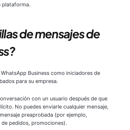
a plataforma.
illas de mensajes de
ss?
de WhatsApp Business como iniciadores de
obados para su empresa.
conversación con un usuario después de que
ícito. No puedes enviarle cualquier mensaje,
de mensaje preaprobada (por ejemplo,
s de pedidos, promociones).