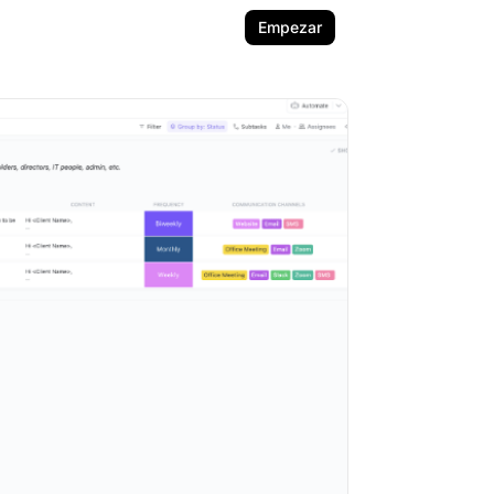
Empezar