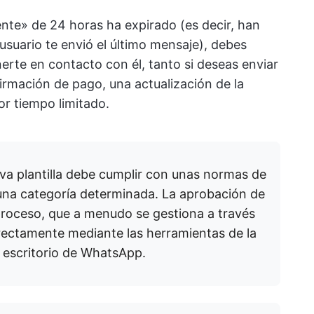
iente» de 24 horas ha expirado (es decir, han
suario te envió el último mensaje), debes
nerte en contacto con él, tanto si deseas enviar
irmación de pago, una actualización de la
or tiempo limitado.
va plantilla debe cumplir con unas normas de
una categoría determinada. La aprobación de
 proceso, que a menudo se gestiona a través
rectamente mediante las herramientas de la
e escritorio de WhatsApp.