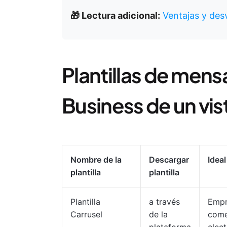
🎁 Lectura adicional:
Ventajas y de
Plantillas de men
Business de un vis
Nombre de la
Descargar
Ideal
plantilla
plantilla
Plantilla
a través
Empr
Carrusel
de la
come