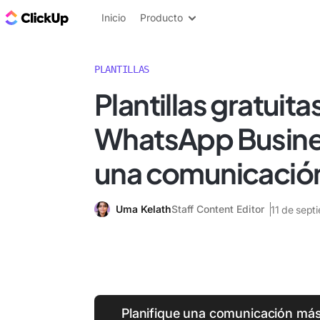
ClickUp Blog
Inicio
Producto
PLANTILLAS
Plantillas gratuita
WhatsApp Busine
una comunicación
Uma Kelath
Staff Content Editor
11 de sept
Planifique una comunicación más 