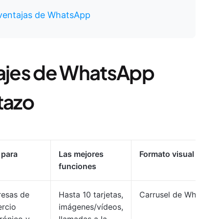
sventajas de WhatsApp
sajes de WhatsApp
tazo
 para
Las mejores
Formato visual
funciones
esas de
Hasta 10 tarjetas,
Carrusel de WhatsAp
rcio
imágenes/vídeos,