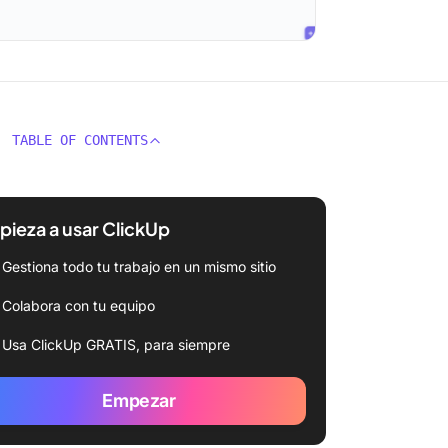
TABLE OF CONTENTS
ieza a usar ClickUp
Gestiona todo tu trabajo en un mismo sitio
Colabora con tu equipo
Usa ClickUp GRATIS, para siempre
Empezar