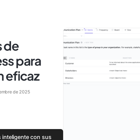
s de
ss para
 eficaz
iembre de 2025
inteligente con sus