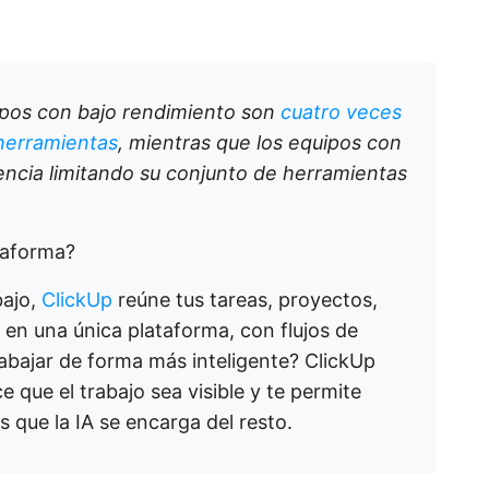
ipos con bajo rendimiento son
cuatro veces
 herramientas
, mientras que los equipos con
encia limitando su conjunto de herramientas
ataforma?
bajo,
ClickUp
reúne tus tareas, proyectos,
 en una única plataforma, con flujos de
rabajar de forma más inteligente? ClickUp
 que el trabajo sea visible y te permite
s que la IA se encarga del resto.