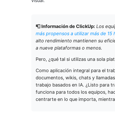
visual.
📮 Información de ClickUp:
Los equ
más propensos a utilizar más de 15
alto rendimiento mantienen su efici
a nueve plataformas o menos.
Pero, ¿qué tal si utilizas una sola pl
Como aplicación integral para el tra
documentos, wikis, chats y llamadas
trabajo basados en IA. ¿Listo para t
funciona para todos los equipos, hace
centrarte en lo que importa, mientra