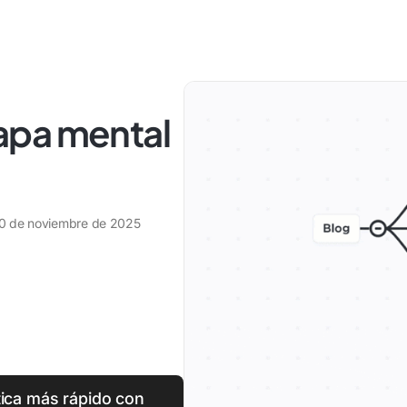
apa mental
0 de noviembre de 2025
tica más rápido con