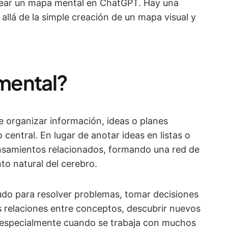
rear un mapa mental en ChatGPT. Hay una
 allá de la simple creación de un mapa visual y
mental?
 organizar información, ideas o planes
entral. En lugar de anotar ideas en listas o
ensamientos relacionados, formando una red de
to natural del cerebro.
udo para resolver problemas, tomar decisiones
as relaciones entre conceptos, descubrir nuevos
, especialmente cuando se trabaja con muchos