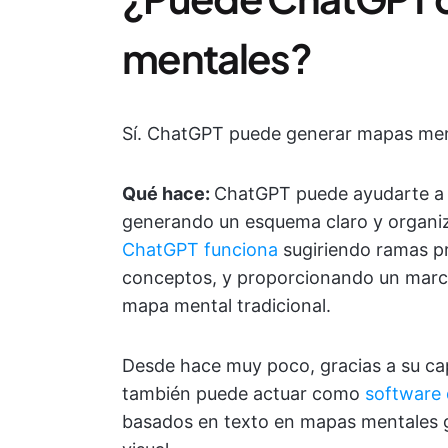
mentales?
Sí. ChatGPT puede generar mapas menta
Qué hace:
ChatGPT puede ayudarte a 
generando un esquema claro y organiz
ChatGPT funciona
sugiriendo ramas pr
conceptos, y proporcionando un marco
mapa mental tradicional.
Desde hace muy poco, gracias a su c
también puede actuar como
software
basados en texto en mapas mentales g