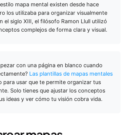
estilo mapa mental existen desde hace
Tiro los utilizaba para organizar visualmente
el siglo XIII, el filósofo Ramon Llull utilizó
nceptos complejos de forma clara y visual.
mpezar con una página en blanco cuando
rectamente?
Las plantillas de mapas mentales
to para usar que te permite organizar tus
nte. Solo tienes que ajustar los conceptos
us ideas y ver cómo tu visión cobra vida.
crear mapas