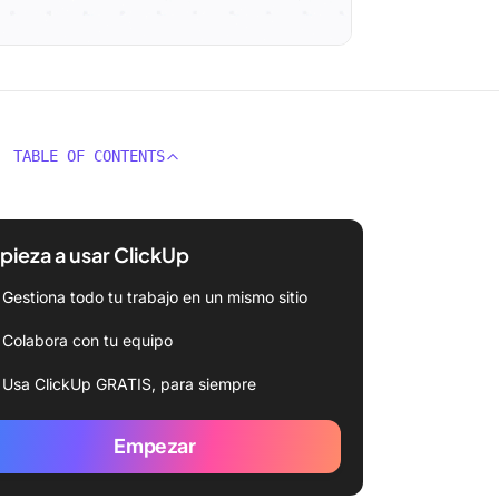
TABLE OF CONTENTS
ieza a usar ClickUp
Gestiona todo tu trabajo en un mismo sitio
Colabora con tu equipo
Usa ClickUp GRATIS, para siempre
Empezar