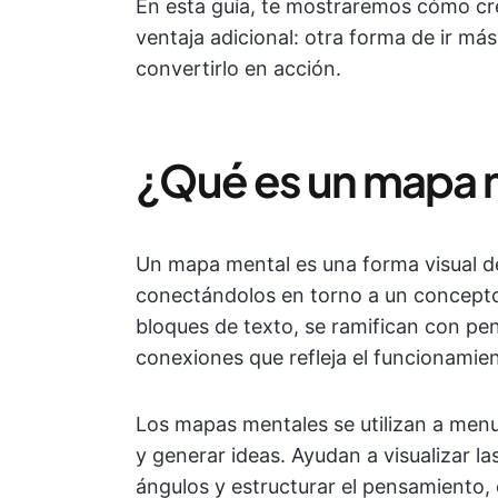
En esta guía, te mostraremos cómo c
ventaja adicional: otra forma de ir más
convertirlo en acción.
¿Qué es un mapa 
Un mapa mental es una forma visual de
conectándolos en torno a un concepto c
bloques de texto, se ramifican con p
conexiones que refleja el funcionamien
Los mapas mentales se utilizan a men
y generar ideas. Ayudan a visualizar l
ángulos y estructurar el pensamiento