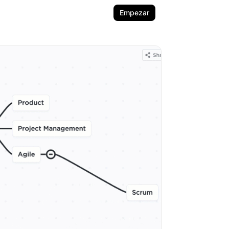
Empezar