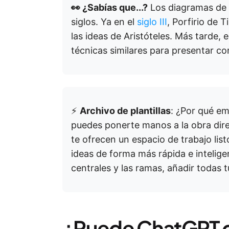
👀 ¿Sabías que...?
Los diagramas de 
siglos. Ya en el
siglo III
, Porfirio de 
las ideas de Aristóteles. Más tarde, en 
técnicas similares para presentar co
⚡
Archivo de plantillas
: ¿Por qué e
puedes ponerte manos a la obra di
te ofrecen un espacio de trabajo lis
ideas de forma más rápida e intelige
centrales y las ramas, añadir todas t
¿Puede ChatGPT 