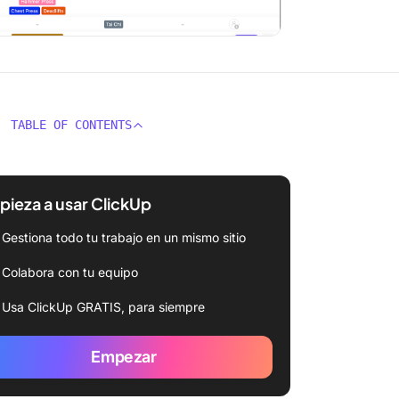
TABLE OF CONTENTS
ieza a usar ClickUp
Gestiona todo tu trabajo en un mismo sitio
Colabora con tu equipo
Usa ClickUp GRATIS, para siempre
Empezar