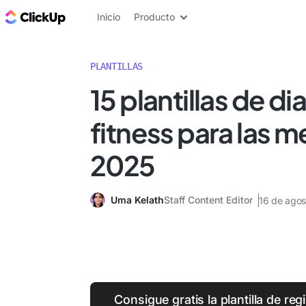
ClickUp Blog
Inicio
Producto
PLANTILLAS
15 plantillas de di
fitness para las m
2025
Uma Kelath
Staff Content Editor
16 de ago
Consigue gratis la plantilla de reg