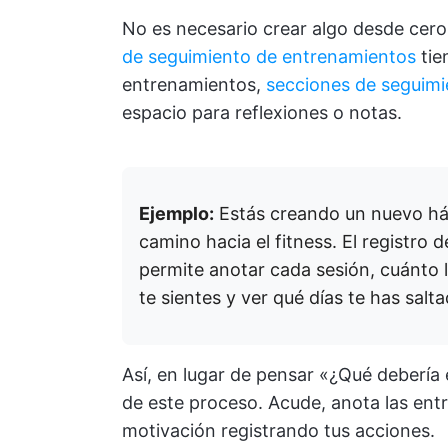
No es necesario crear algo desde cero
de seguimiento de entrenamientos
tie
entrenamientos,
secciones de seguimi
espacio para reflexiones o notas.
Ejemplo:
Estás creando un nuevo háb
camino hacia el fitness. El registro d
permite anotar cada sesión, cuánto 
te sientes y ver qué días te has salt
Así, en lugar de pensar «¿Qué debería es
de este proceso. Acude, anota las ent
motivación registrando tus acciones.