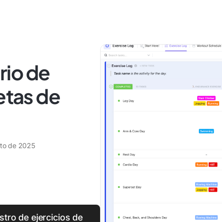
ario de
etas de
sto de 2025
istro de ejercicios de