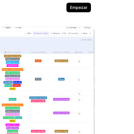
Empezar