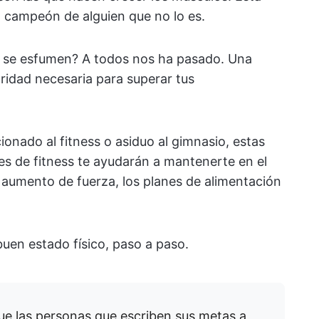
n campeón de alguien que no lo es.
s se esfumen? A todos nos ha pasado. Una
claridad necesaria para superar tus
ionado al fitness o asiduo al gimnasio, estas
res de fitness te ayudarán a mantenerte en el
 aumento de fuerza, los planes de alimentación
uen estado físico, paso a paso.
ue las personas que escriben sus metas a