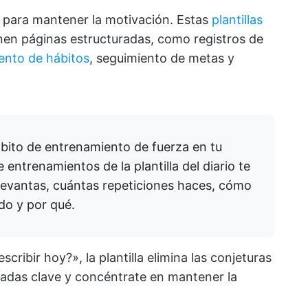
 para mantener la motivación. Estas
plantillas
nen páginas estructuradas, como registros de
ento de hábitos
, seguimiento de metas y
ito de entrenamiento de fuerza en tu
e entrenamientos de la plantilla del diario te
levantas, cuántas repeticiones haces, cómo
ado y por qué.
cribir hoy?», la plantilla elimina las conjeturas
radas clave y concéntrate en mantener la