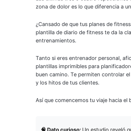
zona de dolor es lo que diferencia a u
¿Cansado de que tus planes de fitnes
plantilla de diario de fitness te da la 
entrenamientos.
Tanto si eres entrenador personal, afic
plantillas imprimibles para planificado
buen camino. Te permiten controlar el
y los hitos de tus clientes.
Así que comencemos tu viaje hacia el b
🧠 Dato curioso:
Un estudio reveló q