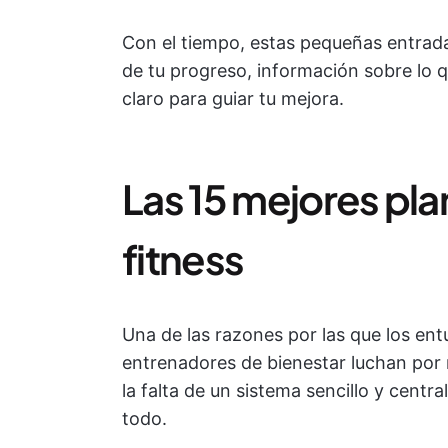
Con el tiempo, estas pequeñas entrada
de tu progreso, información sobre lo q
claro para guiar tu mejora.
Las 15 mejores plan
fitness
Una de las razones por las que los entu
entrenadores de bienestar luchan por
la falta de un sistema sencillo y centr
todo.