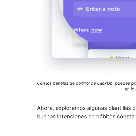
Con los paneles de control de ClickUp, puedes prio
en lo
Ahora, exploremos algunas plantillas d
buenas intenciones en hábitos consta