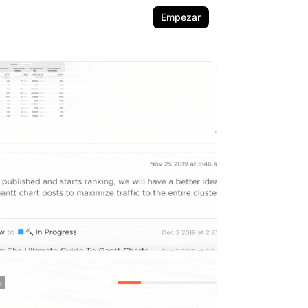
Empezar