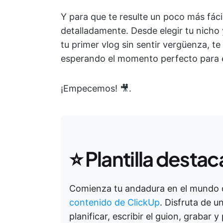
Y para que te resulte un poco más fácil
detalladamente. Desde elegir tu nicho y
tu primer vlog sin sentir vergüenza, t
esperando el momento perfecto para 
¡Empecemos! 🎥.
⭐
Plantilla desta
Comienza tu andadura en el mundo d
contenido de ClickUp
. Disfruta de u
planificar, escribir el guion, grabar