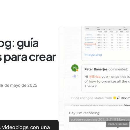
og: guía
 para crear
19 de mayo de 2025
us videoblogs con una