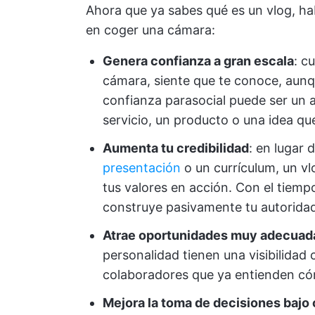
Ahora que ya sabes qué es un vlog, h
en coger una cámara:
Genera confianza a gran escala
: c
cámara, siente que te conoce, aunq
confianza parasocial puede ser un 
servicio, un producto o una idea qu
Aumenta tu credibilidad
: en lugar 
presentación
o un currículum, un v
tus valores en acción. Con el tiemp
construye pasivamente tu autorida
Atrae oportunidades muy adecuad
personalidad tienen una visibilidad 
colaboradores que ya entienden cóm
Mejora la toma de decisiones bajo