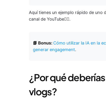
Aquí tienes un ejemplo rápido de uno d
canal de YouTube👇🏽.
📗 Bonus:
Cómo utilizar la IA en la 
generar engagement
.
¿Por qué deberías
vlogs?