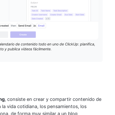
alendario de contenido todo en uno de ClickUp: planifica,
nto y publica vídeos fácilmente.
ng
, consiste en crear y compartir contenido de
la vida cotidiana, los pensamientos, los
sona, de forma muy similar a un blog