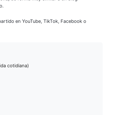
o.
partido en YouTube, TikTok, Facebook o
ida cotidiana)