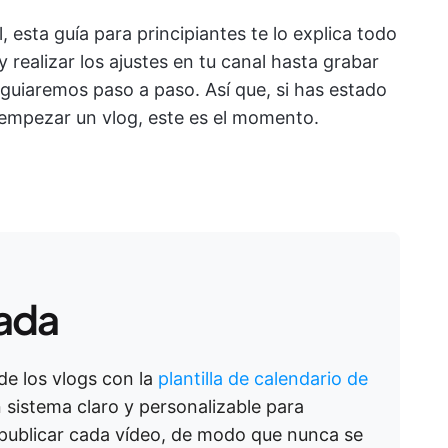
, esta guía para principiantes te lo explica todo
 realizar los ajustes en tu canal hasta grabar
e guiaremos paso a paso. Así que, si has estado
empezar un vlog, este es el momento.
cada
e los vlogs con la
plantilla de calendario de
n sistema claro y personalizable para
 y publicar cada vídeo, de modo que nunca se