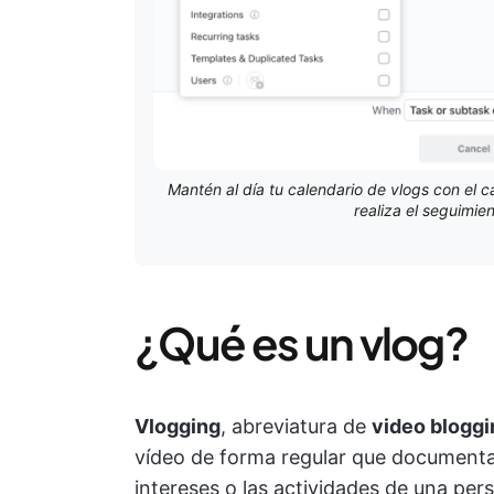
Mantén al día tu calendario de vlogs con el c
realiza el seguimie
¿Qué es un vlog?
Vlogging
, abreviatura de
video bloggi
vídeo de forma regular que documenta 
intereses o las actividades de una per