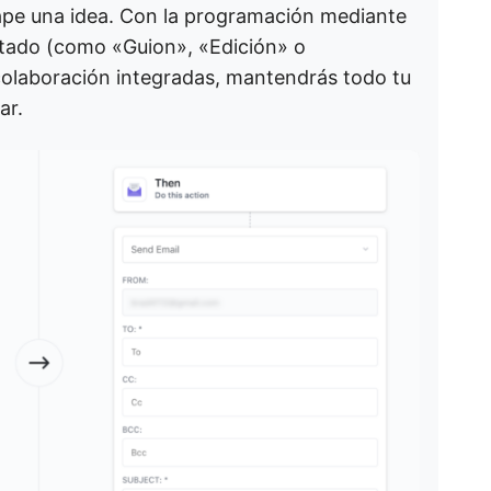
scape una idea. Con la programación mediante
 estado (como «Guion», «Edición» o
colaboración integradas, mantendrás todo tu
ar.