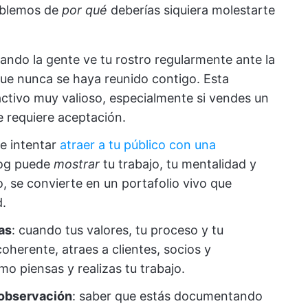
ablemos de
por qué
deberías siquiera molestarte
uando la gente ve tu rostro regularmente ante la
ue nunca se haya reunido contigo. Esta
activo muy valioso, especialmente si vendes un
e requiere aceptación.
de intentar
atraer a tu público con una
log puede
mostrar
tu trabajo, tu mentalidad y
o, se convierte en un portafolio vivo que
d.
as
: cuando tus valores, tu proceso y tu
coherente, atraes a clientes, socios y
o piensas y realizas tu trabajo.
 observación
: saber que estás documentando