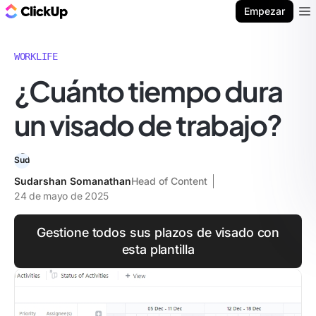
ClickUp Blog
Empezar
Ope
WORKLIFE
¿Cuánto tiempo dura
un visado de trabajo?
Sudarshan Somanathan
Head of Content
24 de mayo de 2025
Gestione todos sus plazos de visado con
esta plantilla