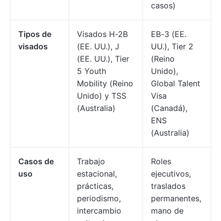
casos)
Tipos de
Visados H-2B
EB-3 (EE.
visados
(EE. UU.), J
UU.), Tier 2
(EE. UU.), Tier
(Reino
5 Youth
Unido),
Mobility (Reino
Global Talent
Unido) y TSS
Visa
(Australia)
(Canadá),
ENS
(Australia)
Casos de
Trabajo
Roles
uso
estacional,
ejecutivos,
prácticas,
traslados
periodismo,
permanentes,
intercambio
mano de