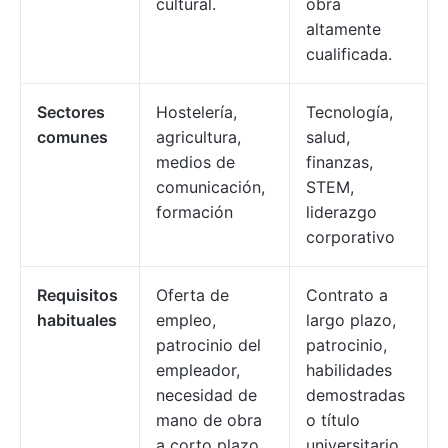
cultural.
obra
altamente
cualificada.
Sectores
Hostelería,
Tecnología,
comunes
agricultura,
salud,
medios de
finanzas,
comunicación,
STEM,
formación
liderazgo
corporativo
Requisitos
Oferta de
Contrato a
habituales
empleo,
largo plazo,
patrocinio del
patrocinio,
empleador,
habilidades
necesidad de
demostradas
mano de obra
o título
a corto plazo.
universitario.