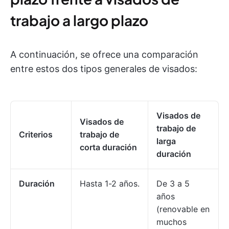
trabajo a largo plazo
A continuación, se ofrece una comparación
entre estos dos tipos generales de visados:
Visados de
Visados de
trabajo de
Criterios
trabajo de
larga
corta duración
duración
Duración
Hasta 1-2 años.
De 3 a 5
años
(renovable en
muchos