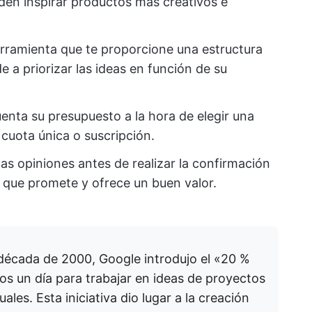
den inspirar productos más creativos e
erramienta que te proporcione una estructura
 a priorizar las ideas en función de su
enta su presupuesto a la hora de elegir una
cuota única o suscripción.
las opiniones antes de realizar la confirmación
o que promete y ofrece un buen valor.
 década de 2000, Google introdujo el «20 %
os un día para trabajar en ideas de proyectos
ales. Esta iniciativa dio lugar a la creación