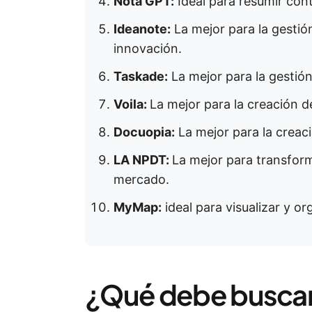
Nota GPT:
Ideal para resumir con
Ideanote:
La mejor para la gestión
innovación.
Taskade:
La mejor para la gestión
Voila:
La mejor para la creación d
Docuopia:
La mejor para la creac
LA NPDT:
La mejor para transforma
mercado.
MyMap:
ideal para visualizar y or
¿Qué debe buscar