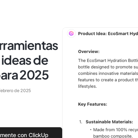
erramientas
 ideas de
para 2025
febrero de 2025
lmente con ClickUp