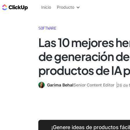
ClickUp Blog
Inicio
Producto
SOFTWARE
Las 10 mejores h
de generación de
productos de IA 
Garima Behal
Senior Content Editor
26 de 
¡Genere ideas de productos fáci