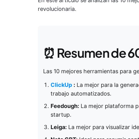
En este artículo se analizan las 10 me
revolucionaria.
⏰ Resumen de 6
Las 10 mejores herramientas para ge
ClickUp
:
La mejor para la generac
trabajo automatizados.
Feedough:
La mejor plataforma p
startup.
Leiga:
La mejor para visualizar id