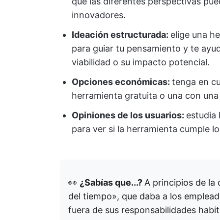
que las diferentes perspectivas pue
innovadores.
Ideación estructurada:
elige una h
para guiar tu pensamiento y te ayude
viabilidad o su impacto potencial.
Opciones económicas:
tenga en cu
herramienta gratuita o una con una 
Opiniones de los usuarios:
estudia 
para ver si la herramienta cumple l
👀
¿Sabías que...?
A principios de la
del tiempo», que daba a los emplead
fuera de sus responsabilidades habitu