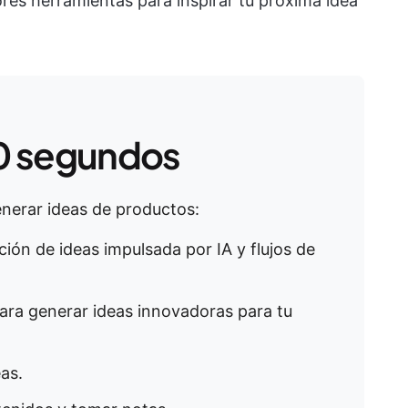
jores herramientas para inspirar tu próxima idea
0 segundos
nerar ideas de productos:
ión de ideas impulsada por IA y flujos de
ara generar ideas innovadoras para tu
eas.