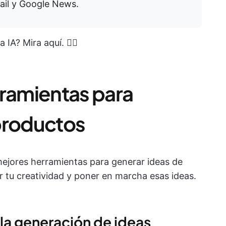
il y Google News.
IA? Mira aquí. 👇🏼
rramientas para
productos
 mejores herramientas para generar ideas de
 tu creatividad y poner en marcha esas ideas.
 la generación de ideas