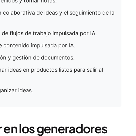
tenidos y tomar notas.
 colaborativa de ideas y el seguimiento de la
 de flujos de trabajo impulsada por IA.
e contenido impulsada por IA.
ión y gestión de documentos.
r ideas en productos listos para salir al
ganizar ideas.
 en los generadores