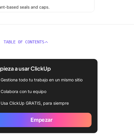
TABLE OF CONTENTS
ieza a usar ClickUp
Gestiona todo tu trabajo en un mismo sitio
Colabora con tu equipo
Usa ClickUp GRATIS, para siempre
Empezar