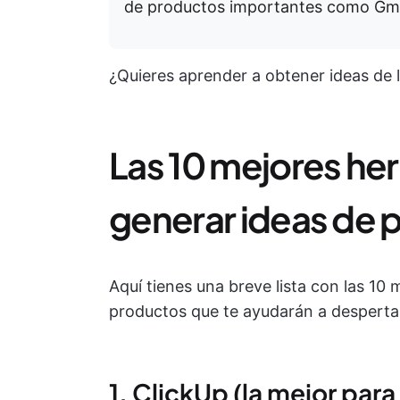
de productos importantes como Gma
¿Quieres aprender a obtener ideas de la 
Las 10 mejores he
generar ideas de 
Aquí tienes una breve lista con las 10
productos que te ayudarán a despertar
1. ClickUp (la mejor para