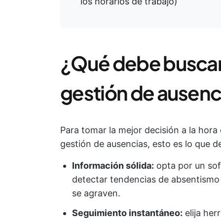
los horarios de trabajo)
¿Qué debe buscar
gestión de ausenc
Para tomar la mejor decisión a la hora 
gestión de ausencias, esto es lo que de
Información sólida:
opta por un sof
detectar tendencias de absentismo
se agraven.
Seguimiento instantáneo:
elija her