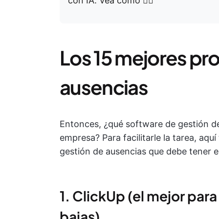
con IA. Vea cómo 👇🏼
Los 15 mejores pr
ausencias
Entonces, ¿qué software de gestión d
empresa? Para facilitarle la tarea, aqu
gestión de ausencias que debe tener e
1. ClickUp (el mejor para 
bajas)