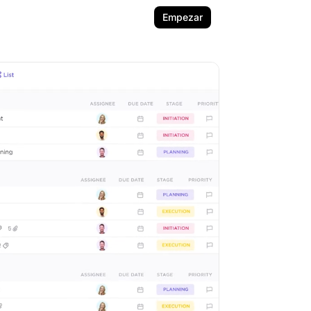
Empezar