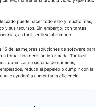
rupciones, mantener la productividad y que todo
adecuado puede hacer todo esto y mucho más,
mpo y sus recursos. Sin embargo, con tantas
sencias, es fácil sentirse abrumado.
s 15 de las mejores soluciones de software para
án a tomar una decisión informada. Tanto si
nes, optimizar su sistema de nóminas,
empleados, reducir el papeleo o cumplir con la
ue le ayudará a aumentar la eficiencia.