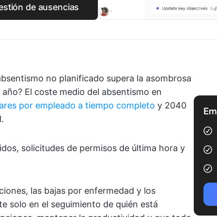
gestión de ausencias
 absentismo no planificado supera la asombrosa
l año? El coste medio del absentismo en
ares por empleado a tiempo completo
y 2040
Emp
.
idos, solicitudes de permisos de última hora y
aciones, las bajas por enfermedad y los
te solo en el seguimiento de quién está