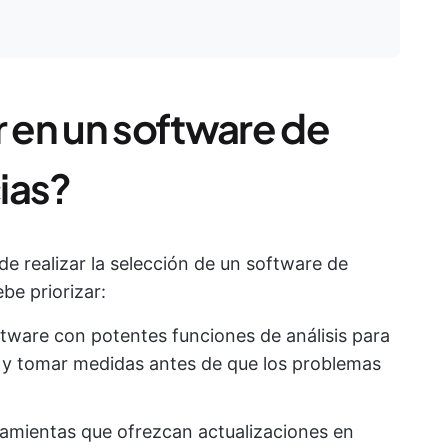
 en un software de
ias?
de realizar la selección de un software de
be priorizar:
tware con potentes funciones de análisis para
 y tomar medidas antes de que los problemas
ramientas que ofrezcan actualizaciones en