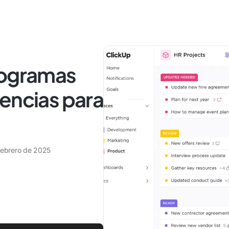
rogramas
encias para
febrero de 2025