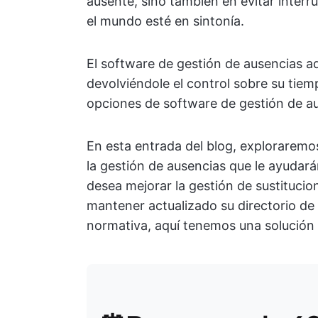
ausente, sino también en evitar inter
el mundo esté en sintonía.
El software de gestión de ausencias 
devolviéndole el control sobre su tie
opciones de software de gestión de au
En esta entrada del blog, exploraremo
la gestión de ausencias que le ayudar
desea mejorar la gestión de sustitucio
mantener actualizado su directorio de 
normativa, aquí tenemos una solución q