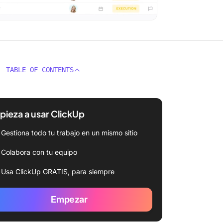
TABLE OF CONTENTS
ieza a usar ClickUp
Gestiona todo tu trabajo en un mismo sitio
Colabora con tu equipo
Usa ClickUp GRATIS, para siempre
Empezar