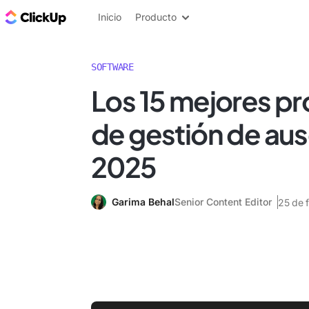
ClickUp Blog
Inicio
Producto
SOFTWARE
Los 15 mejores p
de gestión de aus
2025
Garima Behal
Senior Content Editor
25 de 