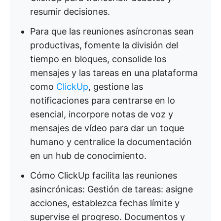
resumir decisiones.
Para que las reuniones asíncronas sean
productivas, fomente la división del
tiempo en bloques, consolide los
mensajes y las tareas en una plataforma
como
ClickUp
, gestione las
notificaciones para centrarse en lo
esencial, incorpore notas de voz y
mensajes de vídeo para dar un toque
humano y centralice la documentación
en un hub de conocimiento.
Cómo ClickUp facilita las reuniones
asincrónicas: Gestión de tareas: asigne
acciones, establezca fechas límite y
supervise el progreso. Documentos y