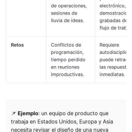
de operaciones,
electrónico,
sesiones de
demostracion
lluvia de ideas.
grabadas del
flujo de trabaj
Retos
Conflictos de
Requiere
programación,
autodisciplina,
tiempo perdido
puede retrasa
en reuniones
las respuestas
improductivas.
inmediatas.
📌
Ejemplo
: un equipo de producto que
trabaja en Estados Unidos, Europa y Asia
necesita revisar el diseño de una nueva