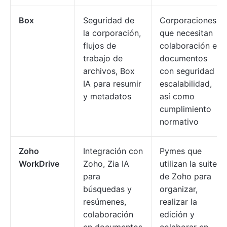
Box
Seguridad de
Corporaciones
la corporación,
que necesitan
flujos de
colaboración en
trabajo de
documentos
archivos, Box
con seguridad y
IA para resumir
escalabilidad,
y metadatos
así como
cumplimiento
normativo
Zoho
Integración con
Pymes que
WorkDrive
Zoho, Zia IA
utilizan la suite
para
de Zoho para
búsquedas y
organizar,
resúmenes,
realizar la
colaboración
edición y