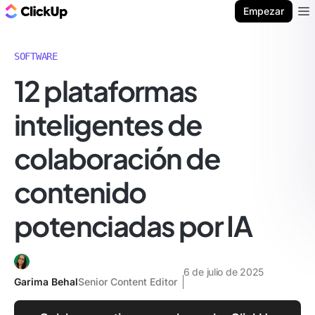
ClickUp Blog
Empezar
Ope
SOFTWARE
12 plataformas
inteligentes de
colaboración de
contenido
potenciadas por IA
6 de julio de 2025
Garima Behal
Senior Content Editor