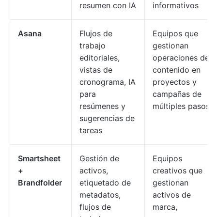
resumen con IA
informativos
Asana
Flujos de
Equipos que
trabajo
gestionan
editoriales,
operaciones de
vistas de
contenido en
cronograma, IA
proyectos y
para
campañas de
resúmenes y
múltiples pasos
sugerencias de
tareas
Smartsheet
Gestión de
Equipos
+
activos,
creativos que
Brandfolder
etiquetado de
gestionan
metadatos,
activos de
flujos de
marca,