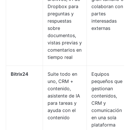
Dropbox para
colaboran con
preguntas y
partes
respuestas
interesadas
sobre
externas
documentos,
vistas previas y
comentarios en
tiempo real
Bitrix24
Suite todo en
Equipos
uno, CRM +
pequeños que
contenido,
gestionan
asistente de IA
contenidos,
para tareas y
CRM y
ayuda con el
comunicación
contenido
en una sola
plataforma