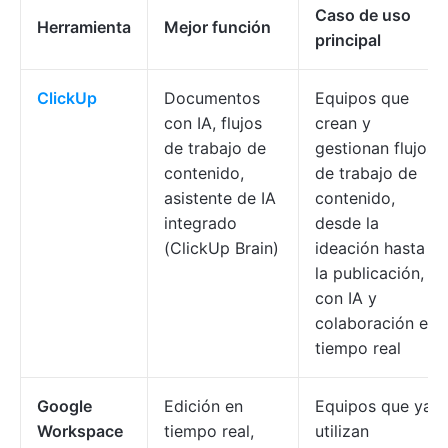
Caso de uso
Herramienta
Mejor función
principal
ClickUp
Documentos
Equipos que
con IA, flujos
crean y
de trabajo de
gestionan flujos
contenido,
de trabajo de
asistente de IA
contenido,
integrado
desde la
(ClickUp Brain)
ideación hasta
la publicación,
con IA y
colaboración en
tiempo real
Google
Edición en
Equipos que ya
Workspace
tiempo real,
utilizan