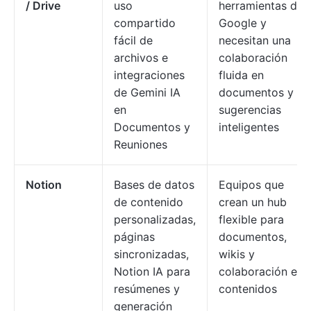
/ Drive
uso
herramientas de
compartido
Google y
fácil de
necesitan una
archivos e
colaboración
integraciones
fluida en
de Gemini IA
documentos y
en
sugerencias
Documentos y
inteligentes
Reuniones
Notion
Bases de datos
Equipos que
de contenido
crean un hub
personalizadas,
flexible para
páginas
documentos,
sincronizadas,
wikis y
Notion IA para
colaboración en
resúmenes y
contenidos
generación