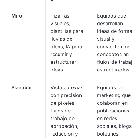
Miro
Pizarras
Equipos que
visuales,
desarrollan
plantillas para
ideas de forma
lluvias de
visual y
ideas, IA para
convierten los
resumir y
conceptos en
estructurar
flujos de trabajo
ideas
estructurados
Planable
Vistas previas
Equipos de
con precisión
marketing que
de píxeles,
colaboran en
flujos de
publicaciones
trabajo de
en redes
aprobación,
sociales, blogs y
redacción y
boletines