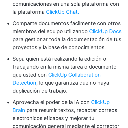
comunicaciones en una sola plataforma con
la plataforma
ClickUp Chat.
Comparte documentos fácilmente con otros
miembros del equipo utilizando
ClickUp Docs
para gestionar toda la documentación de tus
proyectos y la base de conocimientos.
Sepa quién está realizando la edición o
trabajando en la misma tarea o documento
que usted con
ClickUp Collaboration
Detection
, lo que garantiza que no haya
duplicación de trabajo.
Aprovecha el poder de la IA con
ClickUp
Brain
para resumir textos, redactar correos
electrónicos eficaces y mejorar tu
comunicación general mediante el corrector