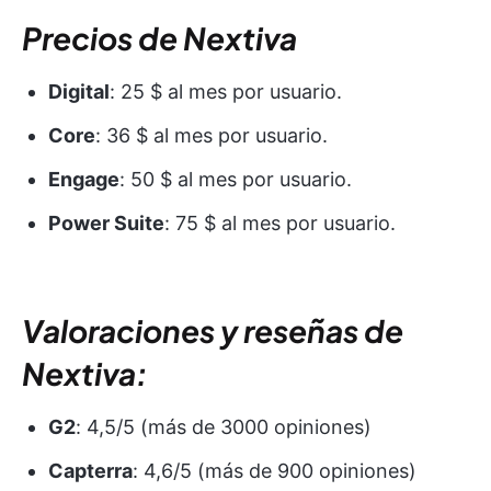
Precios de Nextiva
Digital
: 25 $ al mes por usuario.
Core
: 36 $ al mes por usuario.
Engage
: 50 $ al mes por usuario.
Power Suite
: 75 $ al mes por usuario.
Valoraciones y reseñas de
Nextiva:
G2
: 4,5/5 (más de 3000 opiniones)
Capterra
: 4,6/5 (más de 900 opiniones)