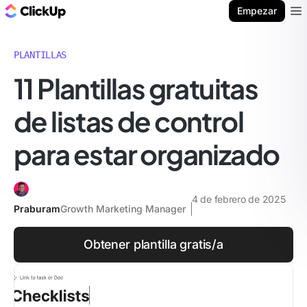
ClickUp Blog
Empezar
Ope
PLANTILLAS
11 Plantillas gratuitas
de listas de control
para estar organizado
4 de febrero de 2025
Praburam
Growth Marketing Manager
Obtener plantilla gratis/a