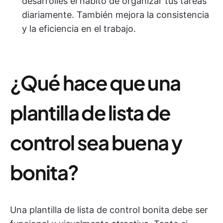
desarrolles el hábito de organizar tus tareas
diariamente. También mejora la consistencia
y la eficiencia en el trabajo.
¿Qué hace que una
plantilla de lista de
control sea buena y
bonita?
Una plantilla de lista de control bonita debe ser