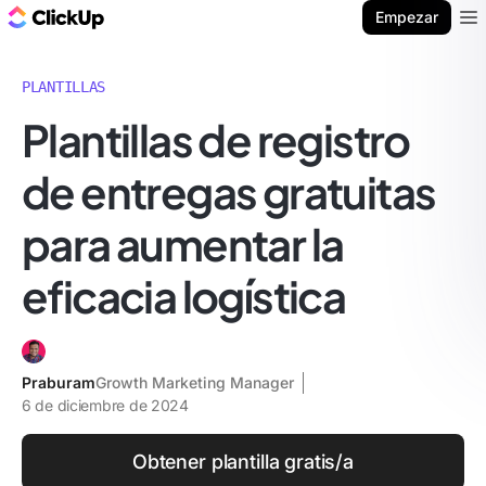
ClickUp Blog
Empezar
Ope
PLANTILLAS
Plantillas de registro
de entregas gratuitas
para aumentar la
eficacia logística
Praburam
Growth Marketing Manager
6 de diciembre de 2024
Obtener plantilla gratis/a